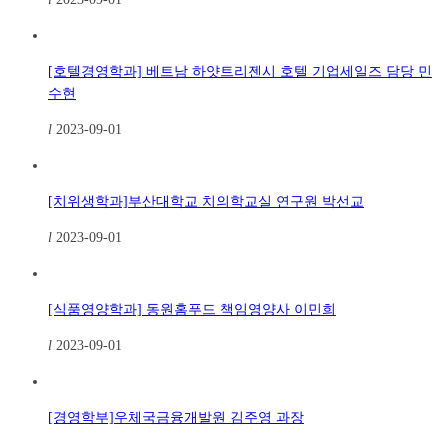
[호텔경영학과] 베트남 하얏트리젠시 호텔 기업세일즈 담당 민
수현
l
2023-09-01
[치위생학과]부산대학교 치의학교실 연구원 박선교
l
2023-09-01
[식품영양학과] 동원홈푸드 책임영양사 이민희
l
2023-09-01
[경영학부]우체국금융개발원 김주영 과장