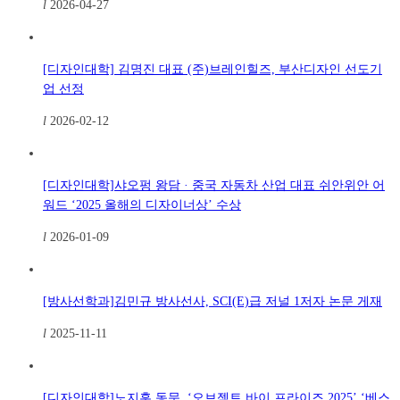
l
2026-04-27
[디자인대학] 김명진 대표 (주)브레인힐즈, 부산디자인 선도기
업 선정
l
2026-02-12
[디자인대학]샤오펑 왕담 · 중국 자동차 산업 대표 쉬안위안 어
워드 ‘2025 올해의 디자이너상’ 수상
l
2026-01-09
[방사선학과]김민규 방사선사, SCI(E)급 저널 1저자 논문 게재
l
2025-11-11
[디자인대학]노지훈 동문, ‘오브젝트 바이 프라이즈 2025’ ‘베스