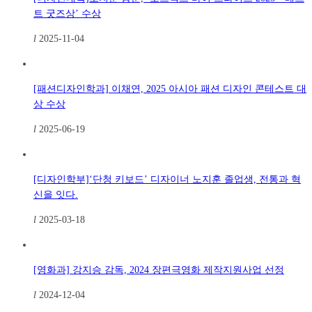
트 굿즈상’ 수상
l
2025-11-04
[패션디자인학과] 이채연, 2025 아시아 패션 디자인 콘테스트 대
상 수상
l
2025-06-19
[디자인학부]‘단청 키보드’ 디자이너 노지훈 졸업생, 전통과 혁
신을 잇다.
l
2025-03-18
[영화과] 강지승 감독, 2024 장편극영화 제작지원사업 선정
l
2024-12-04