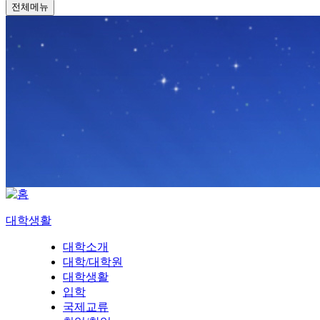
전체메뉴
대학생활
대학소개
대학/대학원
대학생활
입학
국제교류