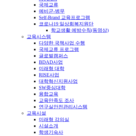
국제교류
예비군-병무
Self-Brand 교육프로그램
코로나19 일상회복지원단
학교생활 예방수칙(동영상)
교육시스템
다양한 국책사업 수행
국제교류 프로그램
글로벌캠퍼스
BDAD사업
미래형 대학
RISE사업
대학혁신지원사업
SW중심대학
융합교육
교육만족도 조사
연구실안전관리시스템
교육시설
미래형 강의실
시설소개
학생기숙사