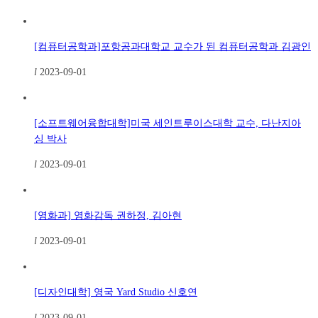
[컴퓨터공학과]포항공과대학교 교수가 된 컴퓨터공학과 김광인
l
2023-09-01
[소프트웨어융합대학]미국 세인트루이스대학 교수, 다난지아
싱 박사
l
2023-09-01
[영화과] 영화감독 권하정, 김아현
l
2023-09-01
[디자인대학] 영국 Yard Studio 신호연
l
2023-09-01