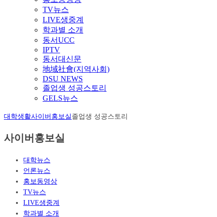
TV뉴스
LIVE생중계
학과별 소개
동서UCC
IPTV
동서대신문
地域社會(지역사회)
DSU NEWS
졸업생 성공스토리
GELS뉴스
대학생활
사이버홍보실
졸업생 성공스토리
사이버홍보실
대학뉴스
언론뉴스
홍보동영상
TV뉴스
LIVE생중계
학과별 소개