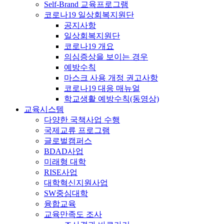
Self-Brand 교육프로그램
코로나19 일상회복지원단
공지사항
일상회복지원단
코로나19 개요
의심증상을 보이는 경우
예방수칙
마스크 사용 개정 권고사항
코로나19 대응 매뉴얼
학교생활 예방수칙(동영상)
교육시스템
다양한 국책사업 수행
국제교류 프로그램
글로벌캠퍼스
BDAD사업
미래형 대학
RISE사업
대학혁신지원사업
SW중심대학
융합교육
교육만족도 조사