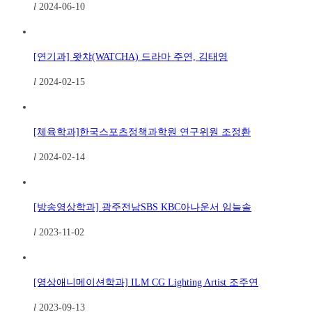
l
2024-06-10
[연기과] 왓챠(WATCHA) 드라마 주연, 김태영
l
2024-02-15
[체육학과]한국스포츠정책과학원 연구위원 조정환
l
2024-02-14
[방송영상학과] 광주전남SBS KBC아나운서 임늘솔
l
2023-11-02
[영상애니메이션학과] ILM CG Lighting Artist 조주연
l
2023-09-13