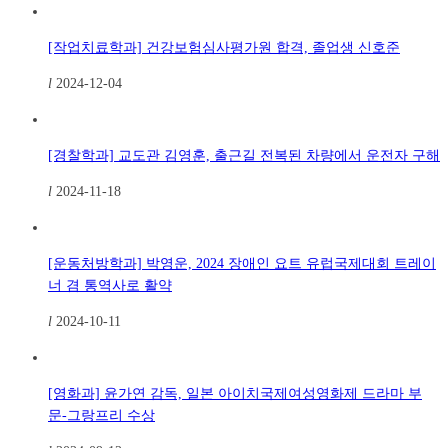
[작업치료학과] 건강보험심사평가원 합격, 졸업생 신호준
l
2024-12-04
[경찰학과] 교도관 김영훈, 출근길 전복된 차량에서 운전자 구해
l
2024-11-18
[운동처방학과] 박영운, 2024 장애인 요트 유럽국제대회 트레이
너 겸 통역사로 활약
l
2024-10-11
[영화과] 윤가연 감독, 일본 아이치국제여성영화제 드라마 부
문-그랑프리 수상