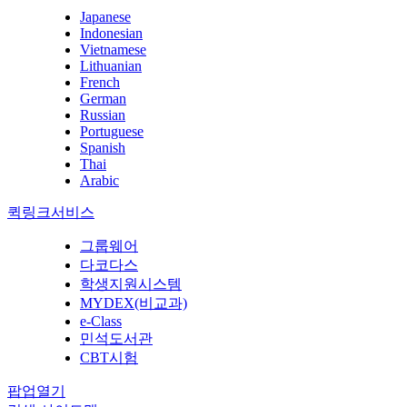
Japanese
Indonesian
Vietnamese
Lithuanian
French
German
Russian
Portuguese
Spanish
Thai
Arabic
퀵링크서비스
그룹웨어
다코다스
학생지원시스템
MYDEX(비교과)
e-Class
민석도서관
CBT시험
팝업열기