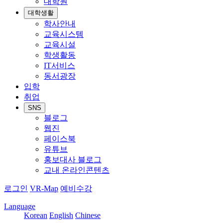
대학원
대학생활
학사안내
교육시스템
교육시설
학생활동
IT서비스
동서광장
입학
취업
SNS
블로그
웹진
페이스북
유튜브
홍보대사 블로그
교내 온라인콘텐츠
로그인
VR-Map
예비수강
Language
Korean
English
Chinese