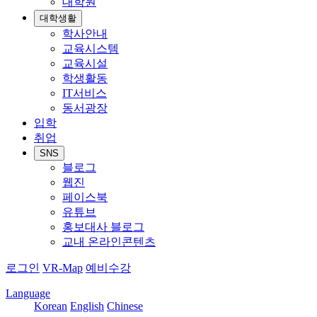
대학원
대학생활
학사안내
교육시스템
교육시설
학생활동
IT서비스
동서광장
입학
취업
SNS
블로그
웹진
페이스북
유튜브
홍보대사 블로그
교내 온라인콘텐츠
로그인
VR-Map
예비수강
Language
Korean
English
Chinese