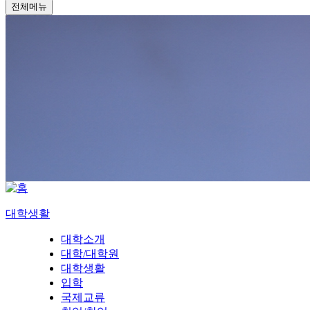
전체메뉴
대학생활
대학소개
대학/대학원
대학생활
입학
국제교류