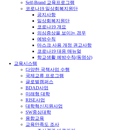
Self-Brand 교육프로그램
코로나19 일상회복지원단
공지사항
일상회복지원단
코로나19 개요
의심증상을 보이는 경우
예방수칙
마스크 사용 개정 권고사항
코로나19 대응 매뉴얼
학교생활 예방수칙(동영상)
교육시스템
다양한 국책사업 수행
국제교류 프로그램
글로벌캠퍼스
BDAD사업
미래형 대학
RISE사업
대학혁신지원사업
SW중심대학
융합교육
교육만족도 조사