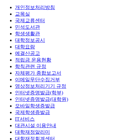
개인정보처리방침
교목실
국제교류센터
민석도서관
학생생활관
대학정보공시
대학요람
예결산공고
적립금 운용현황
학칙관련 규정
자체평가 종합보고서
이메일무단수집거부
영상정보처리기기 규정
인터넷증명발급(학부)
인터넷증명발급(대학원)
모바일학생증발급
국제학생증발급
IT서비스
대관시설 이용안내
대학재정알리미
대학재정회계센터