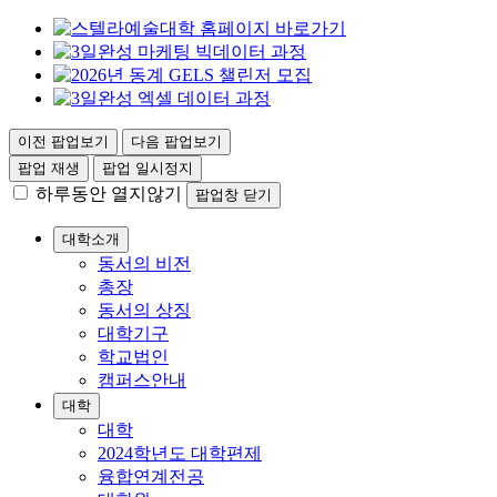
이전 팝업보기
다음 팝업보기
팝업 재생
팝업 일시정지
하루동안 열지않기
팝업창 닫기
대학소개
동서의 비전
총장
동서의 상징
대학기구
학교법인
캠퍼스안내
대학
대학
2024학년도 대학편제
융합연계전공