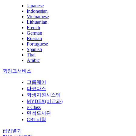
Japanese
Indonesian
Vietnamese
Lithuanian
French
German
Russian
Portuguese
Spanish
Thai
Arabic
퀵링크서비스
그룹웨어
다코다스
학생지원시스템
MYDEX(비교과)
e-Class
민석도서관
CBT시험
팝업열기