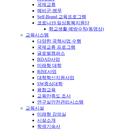
국제교류
예비군-병무
Self-Brand 교육프로그램
코로나19 일상회복지원단
학교생활 예방수칙(동영상)
교육시스템
다양한 국책사업 수행
국제교류 프로그램
글로벌캠퍼스
BDAD사업
미래형 대학
RISE사업
대학혁신지원사업
SW중심대학
융합교육
교육만족도 조사
연구실안전관리시스템
교육시설
미래형 강의실
시설소개
학생기숙사