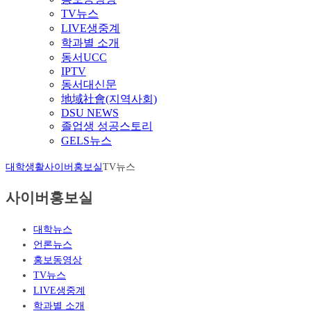
TV뉴스
LIVE생중계
학과별 소개
동서UCC
IPTV
동서대신문
地域社會(지역사회)
DSU NEWS
졸업생 성공스토리
GELS뉴스
대학생활
사이버홍보실
TV뉴스
사이버홍보실
대학뉴스
언론뉴스
홍보동영상
TV뉴스
LIVE생중계
학과별 소개