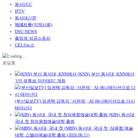
동서UCC
IPTV
동서대신문
地域社會(지역사회)
DSU NEWS
졸업생 성공스토리
GELS뉴스
로딩중
(KNN) 부산 동서대, KNN에서
'1인 유튜브 아카데미' 개최
(부산일보TV) 임권택 감독의 ‘서편제’, AI 애니메이션으로 다시
태어난다
(KBS) 동서대,
국내 첫 창의융합예술대학 출범
(MBN) 동서대, 국내 첫 'AI융합 예술
대학' 스텔라예술대학 출범 (2026.06.11)