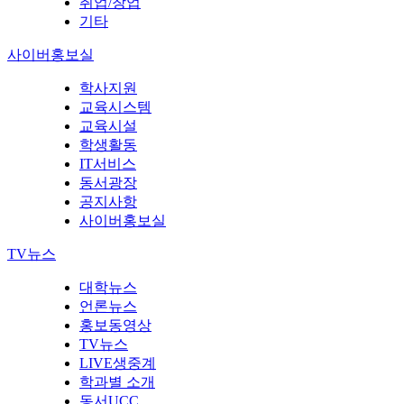
취업/창업
기타
사이버홍보실
학사지원
교육시스템
교육시설
학생활동
IT서비스
동서광장
공지사항
사이버홍보실
TV뉴스
대학뉴스
언론뉴스
홍보동영상
TV뉴스
LIVE생중계
학과별 소개
동서UCC