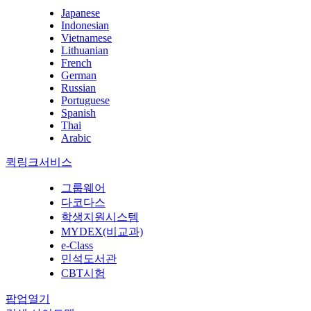
Japanese
Indonesian
Vietnamese
Lithuanian
French
German
Russian
Portuguese
Spanish
Thai
Arabic
퀵링크서비스
그룹웨어
다코다스
학생지원시스템
MYDEX(비교과)
e-Class
민석도서관
CBT시험
팝업열기