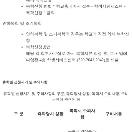
복학신청 방법 " 학교홈페이지 접수 - 학생지원시스템 -
복학신청 " 클릭.
인하복학 및 조기복학
인하복학 및 조기복학의 경우는 학교에 직접 와서 복학신
청
복학신청방법
해당 각 학부사무실로 가서 복학서류 작성 후, 교내 밀레
니엄관 4층 학생서비스센터 (320-2041,2042)로 제출.
휴학원 신청시기 및 주의사항
휴학원 신청시기 및 주의사항의 구분, 휴학당시 상황, 복학시 주의사항, 구비
서류에 관련된 표
복학시 주의사
구 분
휴학당시 상황
구비서류
항
등록금 인상분과