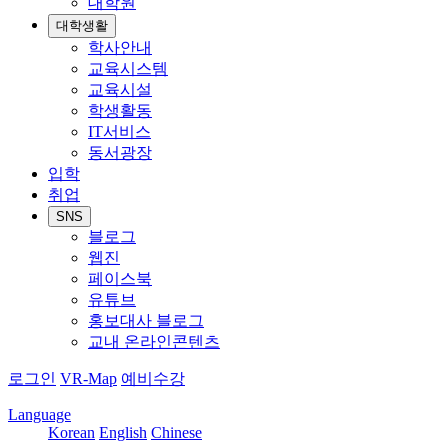
대학원
대학생활
학사안내
교육시스템
교육시설
학생활동
IT서비스
동서광장
입학
취업
SNS
블로그
웹진
페이스북
유튜브
홍보대사 블로그
교내 온라인콘텐츠
로그인
VR-Map
예비수강
Language
Korean
English
Chinese