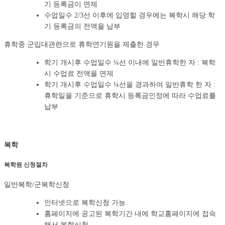
기 등록금이 면제
수업일수 2/3선 이후에 입영할 경우에는 복학시 해당 학
기 등록금의 전액을 납부
휴학중 군입대관련으로 휴학연기원을 제출한 경우
학기 개시후 수업일수 ¼선 이내에 일반휴학한 자 : 복학
시 수업료 전액을 면제
학기 개시후 수업일수 ¼선을 경과하여 일반휴학 한 자 :
휴학일을 기준으로 휴학시 등록금인정에 따라 수업료를
납부
복학
복학원 신청절차
일반복학/군복학신청
인터넷으로 복학신청 가능.
홈페이지에 공고된 복학기간 내에 학교홈페이지에 접속
해서 복학신청.