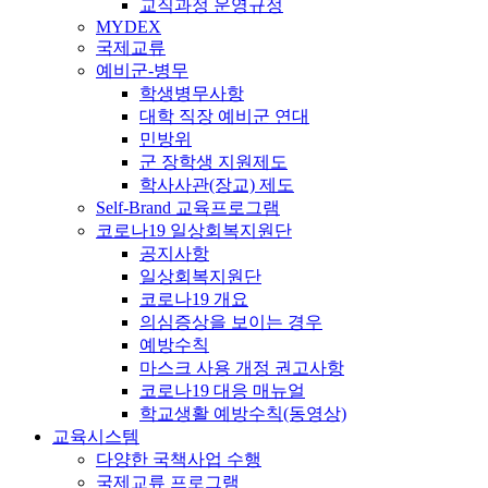
교직과정 운영규정
MYDEX
국제교류
예비군-병무
학생병무사항
대학 직장 예비군 연대
민방위
군 장학생 지원제도
학사사관(장교) 제도
Self-Brand 교육프로그램
코로나19 일상회복지원단
공지사항
일상회복지원단
코로나19 개요
의심증상을 보이는 경우
예방수칙
마스크 사용 개정 권고사항
코로나19 대응 매뉴얼
학교생활 예방수칙(동영상)
교육시스템
다양한 국책사업 수행
국제교류 프로그램