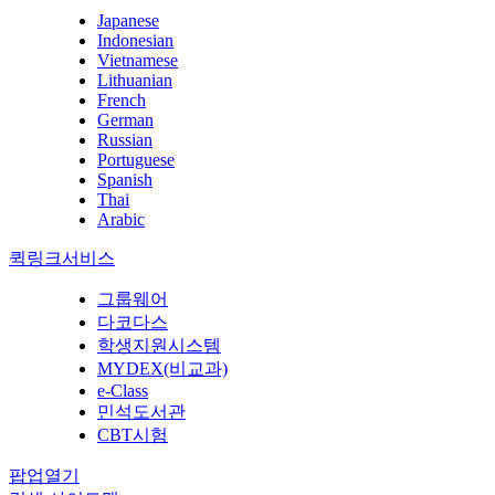
Japanese
Indonesian
Vietnamese
Lithuanian
French
German
Russian
Portuguese
Spanish
Thai
Arabic
퀵링크서비스
그룹웨어
다코다스
학생지원시스템
MYDEX(비교과)
e-Class
민석도서관
CBT시험
팝업열기