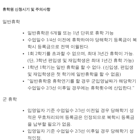
휴학원 신청시기 및 주의사항
일반휴학
일반휴학은 6개월 또는 1년 단위로 휴학 가능
수업일수 1/4선 이전에 휴학하여야 당해학기 등록금이 복
학시 등록금으로 전액 이월된다.
1회 2학기를 초과할 수 없으며, 최대 3년간 휴학이 가능.
(단, 3학년 편입생 및 재입학생은 최대 1년간 휴학 가능)
1학년 1학기는 일반 휴학을 할 수 없다. (신입생, 편입생
및 재입학생은 첫 학기에 일반휴학을 할 수 없음)
"일반휴학중 휴학연기를 할 경우 군입영날짜가 해당학기
수업일수 2/3선 이후일 경우에는 휴학횟수에 산입한다."
군 휴학
입영일자 기준 수업일수
2/3
선 이전일 경우 당해학기 성
적은 무효처리되며 등록금은 인정되므로 복학시 등록금
을 납부할 필요가 없음.
입영일자 기준 수업일수
2/3
선 이후일 경우 당해학기 성
적인정.