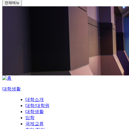
전체메뉴
대학생활
대학소개
대학/대학원
대학생활
입학
국제교류