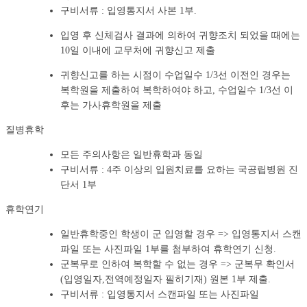
구비서류 : 입영통지서 사본 1부.
입영 후 신체검사 결과에 의하여 귀향조치 되었을 때에는
10일 이내에 교무처에 귀향신고 제출
귀향신고를 하는 시점이 수업일수 1/3선 이전인 경우는
복학원을 제출하여 복학하여야 하고, 수업일수 1/3선 이
후는 가사휴학원을 제출
질병휴학
모든 주의사항은 일반휴학과 동일
구비서류 : 4주 이상의 입원치료를 요하는 국공립병원 진
단서 1부
휴학연기
일반휴학중인 학생이 군 입영할 경우 => 입영통지서 스캔
파일 또는 사진파일 1부를 첨부하여 휴학연기 신청.
군복무로 인하여 복학할 수 없는 경우 => 군복무 확인서
(입영일자,전역예정일자 필히기재) 원본 1부 제출.
구비서류 : 입영통지서 스캔파일 또는 사진파일