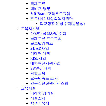
국제교류
예비군-병무
Self-Brand 교육프로그램
코로나19 일상회복지원단
학교생활 예방수칙(동영상)
교육시스템
다양한 국책사업 수행
국제교류 프로그램
글로벌캠퍼스
BDAD사업
미래형 대학
RISE사업
대학혁신지원사업
SW중심대학
융합교육
교육만족도 조사
연구실안전관리시스템
교육시설
미래형 강의실
시설소개
학생기숙사