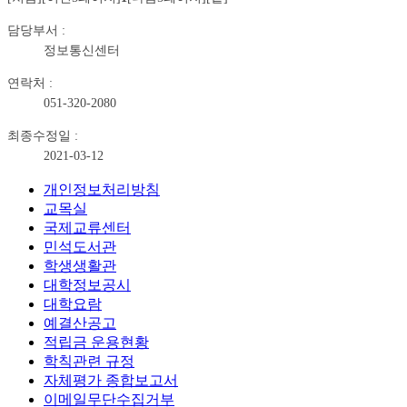
담당부서 :
정보통신센터
연락처 :
051-320-2080
최종수정일 :
2021-03-12
개인정보처리방침
교목실
국제교류센터
민석도서관
학생생활관
대학정보공시
대학요람
예결산공고
적립금 운용현황
학칙관련 규정
자체평가 종합보고서
이메일무단수집거부