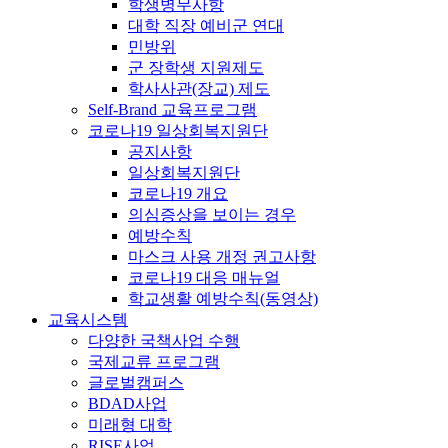
학생병무사항
대학 직장 예비군 연대
민방위
군 장학생 지원제도
학사사관(장교) 제도
Self-Brand 교육프로그램
코로나19 일상회복지원단
공지사항
일상회복지원단
코로나19 개요
의심증상을 보이는 경우
예방수칙
마스크 사용 개정 권고사항
코로나19 대응 매뉴얼
학교생활 예방수칙(동영상)
교육시스템
다양한 국책사업 수행
국제교류 프로그램
글로벌캠퍼스
BDAD사업
미래형 대학
RISE사업