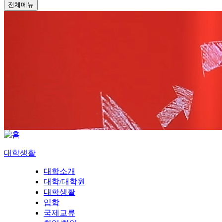
전체메뉴
대학생활
대학소개
대학/대학원
대학생활
입학
국제교류