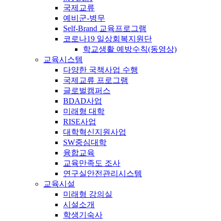
국제교류
예비군-병무
Self-Brand 교육프로그램
코로나19 일상회복지원단
학교생활 예방수칙(동영상)
교육시스템
다양한 국책사업 수행
국제교류 프로그램
글로벌캠퍼스
BDAD사업
미래형 대학
RISE사업
대학혁신지원사업
SW중심대학
융합교육
교육만족도 조사
연구실안전관리시스템
교육시설
미래형 강의실
시설소개
학생기숙사