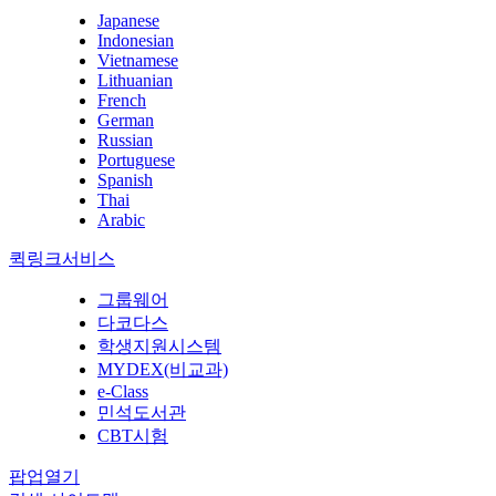
Japanese
Indonesian
Vietnamese
Lithuanian
French
German
Russian
Portuguese
Spanish
Thai
Arabic
퀵링크서비스
그룹웨어
다코다스
학생지원시스템
MYDEX(비교과)
e-Class
민석도서관
CBT시험
팝업열기