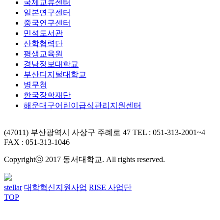
국제교류센터
일본연구센터
중국연구센터
민석도서관
산학협력단
평생교육원
경남정보대학교
부산디지털대학교
병무청
한국장학재단
해운대구어린이급식관리지원센터
(47011) 부산광역시 사상구 주례로 47
TEL : 051-313-2001~4
FAX : 051-313-1046
Copyrightⓒ 2017 동서대학교. All rights reserved.
stellar
대학혁신지원사업
RISE 사업단
TOP