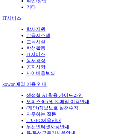
취업/창업
기타
IT서비스
학사지원
교육시스템
교육시설
학생활동
IT서비스
동서광장
공지사항
사이버홍보실
kowon메일 이용 안내
생성형 AI 활용 가이드라인
오피스365 및 E-메일 이용안내
(개인)정보보호 실천수칙
자주하는 질문
교내PC이용안내
무선인터넷사용안내
유/무선공유기사용안내