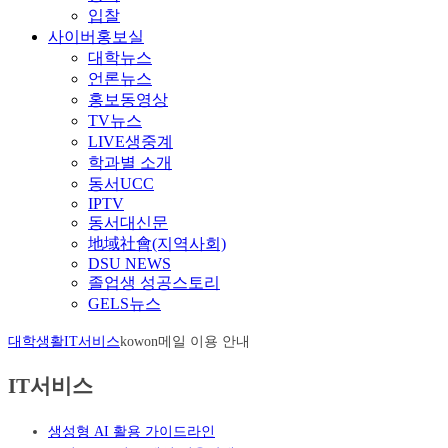
입찰
사이버홍보실
대학뉴스
언론뉴스
홍보동영상
TV뉴스
LIVE생중계
학과별 소개
동서UCC
IPTV
동서대신문
地域社會(지역사회)
DSU NEWS
졸업생 성공스토리
GELS뉴스
대학생활
IT서비스
kowon메일 이용 안내
IT서비스
생성형 AI 활용 가이드라인