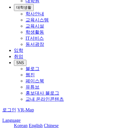
대학원
대학생활
학사안내
교육시스템
교육시설
학생활동
IT서비스
동서광장
입학
취업
SNS
블로그
웹진
페이스북
유튜브
홍보대사 블로그
교내 온라인콘텐츠
로그인
VR-Map
Language
Korean
English
Chinese