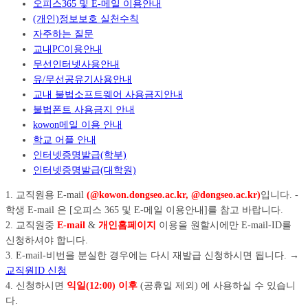
오피스365 및 E-메일 이용안내
(개인)정보보호 실천수칙
자주하는 질문
교내PC이용안내
무선인터넷사용안내
유/무선공유기사용안내
교내 불법소프트웨어 사용금지안내
불법폰트 사용금지 안내
kowon메일 이용 안내
학교 어플 안내
인터넷증명발급(학부)
인터넷증명발급(대학원)
1. 교직원용 E-mail
(@kowon.dongseo.ac.kr, @dongseo.ac.kr)
입니다. -
학생 E-mail 은 [오피스 365 및 E-메일 이용안내]를 참고 바랍니다.
2. 교직원중
E-mail
&
개인홈페이지
이용을 원할시에만 E-mail-ID를
신청하셔야 합니다.
3. E-mail-비번을 분실한 경우에는 다시 재발급 신청하시면 됩니다. →
교직원ID 신청
4. 신청하시면
익일(12:00) 이후
(공휴일 제외) 에 사용하실 수 있습니
다.