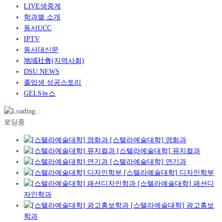
LIVE생중계
학과별 소개
동서UCC
IPTV
동서대신문
地域社會(지역사회)
DSU NEWS
졸업생 성공스토리
GELS뉴스
로딩중
[스텔라예술대학] 영화과
[스텔라예술대학] 뮤지컬과
[스텔라예술대학] 연기과
[스텔라예술대학] 디자인학부
[스텔라예술대학] 패션디
자인학과
[스텔라예술대학] 광고홍보
학과