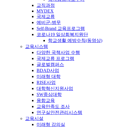
교직과정
MYDEX
국제교류
예비군-병무
Self-Brand 교육프로그램
코로나19 일상회복지원단
학교생활 예방수칙(동영상)
교육시스템
다양한 국책사업 수행
국제교류 프로그램
글로벌캠퍼스
BDAD사업
미래형 대학
RISE사업
대학혁신지원사업
SW중심대학
융합교육
교육만족도 조사
연구실안전관리시스템
교육시설
미래형 강의실