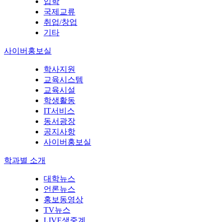
입학
국제교류
취업/창업
기타
사이버홍보실
학사지원
교육시스템
교육시설
학생활동
IT서비스
동서광장
공지사항
사이버홍보실
학과별 소개
대학뉴스
언론뉴스
홍보동영상
TV뉴스
LIVE생중계