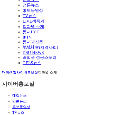
언론뉴스
홍보동영상
TV뉴스
LIVE생중계
학과별 소개
동서UCC
IPTV
동서대신문
地域社會(지역사회)
DSU NEWS
졸업생 성공스토리
GELS뉴스
대학생활
사이버홍보실
학과별 소개
사이버홍보실
대학뉴스
언론뉴스
홍보동영상
TV뉴스