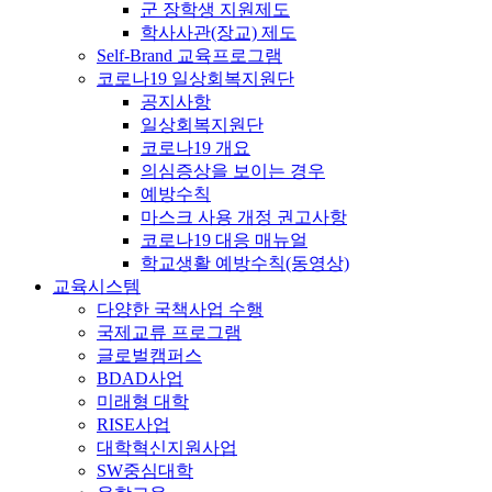
군 장학생 지원제도
학사사관(장교) 제도
Self-Brand 교육프로그램
코로나19 일상회복지원단
공지사항
일상회복지원단
코로나19 개요
의심증상을 보이는 경우
예방수칙
마스크 사용 개정 권고사항
코로나19 대응 매뉴얼
학교생활 예방수칙(동영상)
교육시스템
다양한 국책사업 수행
국제교류 프로그램
글로벌캠퍼스
BDAD사업
미래형 대학
RISE사업
대학혁신지원사업
SW중심대학