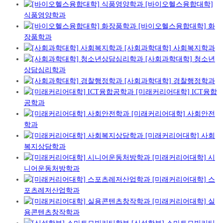
[바이오헬스융합대학]
식품영양학과
[바이오헬스융합대학] 화
장품학과
[사회과학대학] 사회복지학과
[사회과학대학] 청소년
상담심리학과
[사회과학대학] 경찰행정학과
[미래커리어대학] ICT융합
공학과
[미래커리어대학] 사회안전
학과
[미래커리어대학] 사회
복지상담학과
[미래커리어대학] 시
니어운동처방학과
[미래커리어대학] 스
포츠레저산업학과
[미래커리어대학] 실
용콘텐츠창작학과