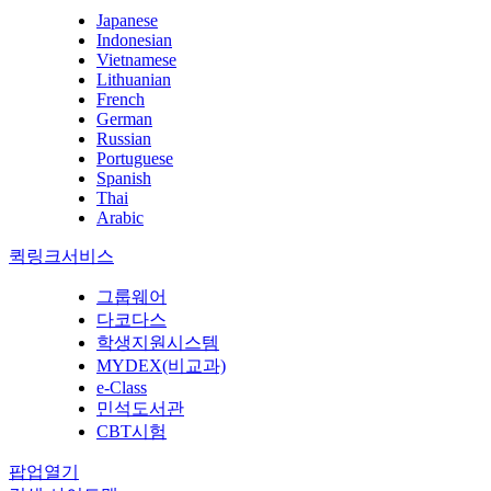
Japanese
Indonesian
Vietnamese
Lithuanian
French
German
Russian
Portuguese
Spanish
Thai
Arabic
퀵링크서비스
그룹웨어
다코다스
학생지원시스템
MYDEX(비교과)
e-Class
민석도서관
CBT시험
팝업열기