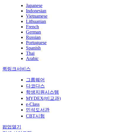
Japanese
Indonesian
Vietnamese
Lithuanian
French
German
Russian
Portuguese
Spanish
Thai
Arabic
퀵링크서비스
그룹웨어
다코다스
학생지원시스템
MYDEX(비교과)
e-Class
민석도서관
CBT시험
팝업열기