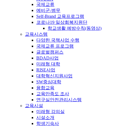
국제교류
예비군-병무
Self-Brand 교육프로그램
코로나19 일상회복지원단
학교생활 예방수칙(동영상)
교육시스템
다양한 국책사업 수행
국제교류 프로그램
글로벌캠퍼스
BDAD사업
미래형 대학
RISE사업
대학혁신지원사업
SW중심대학
융합교육
교육만족도 조사
연구실안전관리시스템
교육시설
미래형 강의실
시설소개
학생기숙사