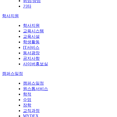
취업/창업
기타
학사지원
학사지원
교육시스템
교육시설
학생활동
IT서비스
동서광장
공지사항
사이버홍보실
캠퍼스일정
캠퍼스일정
원스톱서비스
학적
수업
장학
교직과정
MYDEX