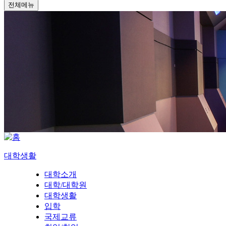
전체메뉴
대학생활
대학소개
대학/대학원
대학생활
입학
국제교류