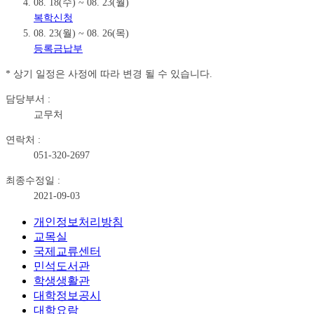
08. 18(수) ~ 08. 23(월)
복학신청
08. 23(월) ~ 08. 26(목)
등록금납부
* 상기 일정은 사정에 따라 변경 될 수 있습니다.
담당부서 :
교무처
연락처 :
051-320-2697
최종수정일 :
2021-09-03
개인정보처리방침
교목실
국제교류센터
민석도서관
학생생활관
대학정보공시
대학요람