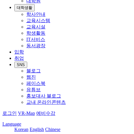
대학원
대학생활
학사안내
교육시스템
교육시설
학생활동
IT서비스
동서광장
입학
취업
SNS
블로그
웹진
페이스북
유튜브
홍보대사 블로그
교내 온라인콘텐츠
로그인
VR-Map
예비수강
Language
Korean
English
Chinese