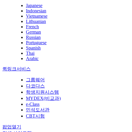
Japanese
Indonesian
Vietnamese
Lithuanian
French
German
Russian
Portuguese
Spanish
Thai
Arabic
퀵링크서비스
그룹웨어
다코다스
학생지원시스템
MYDEX(비교과)
e-Class
민석도서관
CBT시험
팝업열기