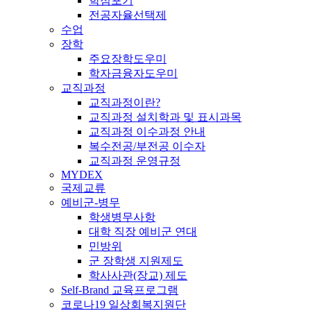
학점포기
전공자율선택제
수업
장학
주요장학도우미
학자금융자도우미
교직과정
교직과정이란?
교직과정 설치학과 및 표시과목
교직과정 이수과정 안내
복수전공/부전공 이수자
교직과정 운영규정
MYDEX
국제교류
예비군-병무
학생병무사항
대학 직장 예비군 연대
민방위
군 장학생 지원제도
학사사관(장교) 제도
Self-Brand 교육프로그램
코로나19 일상회복지원단