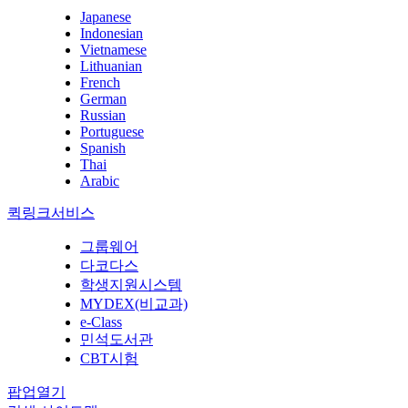
Japanese
Indonesian
Vietnamese
Lithuanian
French
German
Russian
Portuguese
Spanish
Thai
Arabic
퀵링크서비스
그룹웨어
다코다스
학생지원시스템
MYDEX(비교과)
e-Class
민석도서관
CBT시험
팝업열기