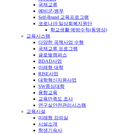
국제교류
예비군-병무
Self-Brand 교육프로그램
코로나19 일상회복지원단
학교생활 예방수칙(동영상)
교육시스템
다양한 국책사업 수행
국제교류 프로그램
글로벌캠퍼스
BDAD사업
미래형 대학
RISE사업
대학혁신지원사업
SW중심대학
융합교육
교육만족도 조사
연구실안전관리시스템
교육시설
미래형 강의실
시설소개
학생기숙사