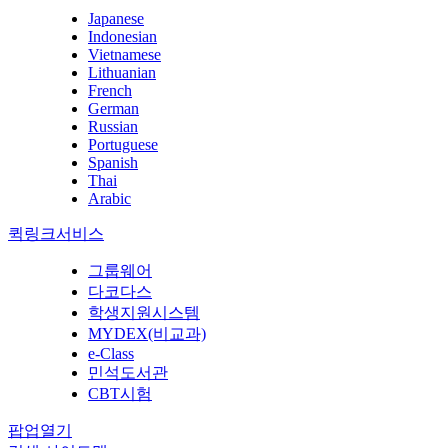
Japanese
Indonesian
Vietnamese
Lithuanian
French
German
Russian
Portuguese
Spanish
Thai
Arabic
퀵링크서비스
그룹웨어
다코다스
학생지원시스템
MYDEX(비교과)
e-Class
민석도서관
CBT시험
팝업열기