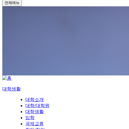
전체메뉴
대학생활
대학소개
대학/대학원
대학생활
입학
국제교류