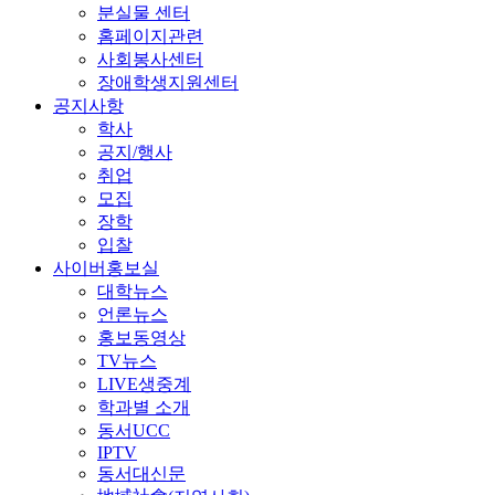
분실물 센터
홈페이지관련
사회봉사센터
장애학생지원센터
공지사항
학사
공지/행사
취업
모집
장학
입찰
사이버홍보실
대학뉴스
언론뉴스
홍보동영상
TV뉴스
LIVE생중계
학과별 소개
동서UCC
IPTV
동서대신문