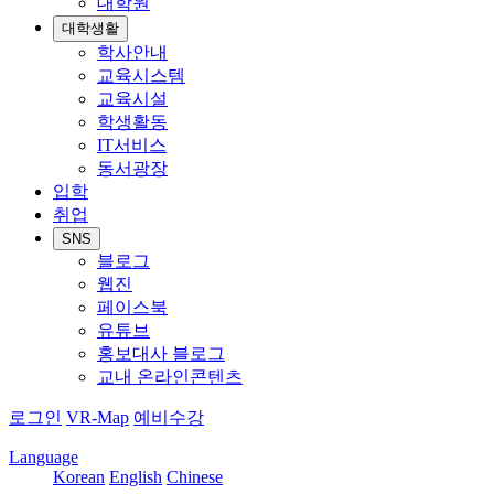
대학원
대학생활
학사안내
교육시스템
교육시설
학생활동
IT서비스
동서광장
입학
취업
SNS
블로그
웹진
페이스북
유튜브
홍보대사 블로그
교내 온라인콘텐츠
로그인
VR-Map
예비수강
Language
Korean
English
Chinese