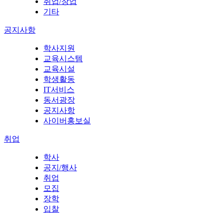
취업/창업
기타
공지사항
학사지원
교육시스템
교육시설
학생활동
IT서비스
동서광장
공지사항
사이버홍보실
취업
학사
공지/행사
취업
모집
장학
입찰