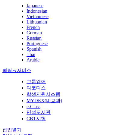
Japanese
Indonesian
Vietnamese
Lithuanian
French
German
Russian
Portuguese
Spanish
Thai
Arabic
퀵링크서비스
그룹웨어
다코다스
학생지원시스템
MYDEX(비교과)
e-Class
민석도서관
CBT시험
팝업열기