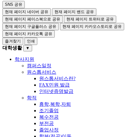
SNS 공유
현재 페이지 네이버 공유
현재 페이지 밴드 공유
현재 페이지 페이스북으로 공유
현재 페이지 트위터로 공유
현재 페이지 구글플러스 공유
현재 페이지 카카오스토리로 공유
현재 페이지 카카오톡 공유
즐겨찾기
인쇄
대학생활
▼
학사지원
캠퍼스일정
원스톱서비스
원스톱서비스란?
FAX민원 발급
인터넷증명발급
학적
휴학,복학,자퇴
조기졸업
복수전공
부전공
졸업사정
학부(전공)이동