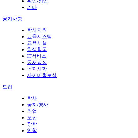
취업/창업
기타
공지사항
학사지원
교육시스템
교육시설
학생활동
IT서비스
동서광장
공지사항
사이버홍보실
모집
학사
공지/행사
취업
모집
장학
입찰