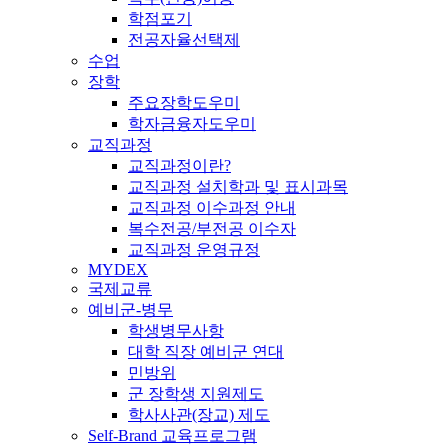
학점포기
전공자율선택제
수업
장학
주요장학도우미
학자금융자도우미
교직과정
교직과정이란?
교직과정 설치학과 및 표시과목
교직과정 이수과정 안내
복수전공/부전공 이수자
교직과정 운영규정
MYDEX
국제교류
예비군-병무
학생병무사항
대학 직장 예비군 연대
민방위
군 장학생 지원제도
학사사관(장교) 제도
Self-Brand 교육프로그램