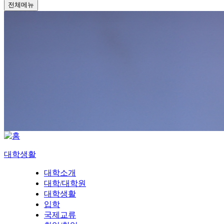
전체메뉴
대학생활
대학소개
대학/대학원
대학생활
입학
국제교류