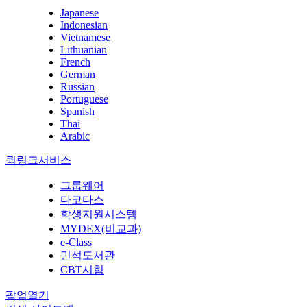
Japanese
Indonesian
Vietnamese
Lithuanian
French
German
Russian
Portuguese
Spanish
Thai
Arabic
퀵링크서비스
그룹웨어
다코다스
학생지원시스템
MYDEX(비교과)
e-Class
민석도서관
CBT시험
팝업열기