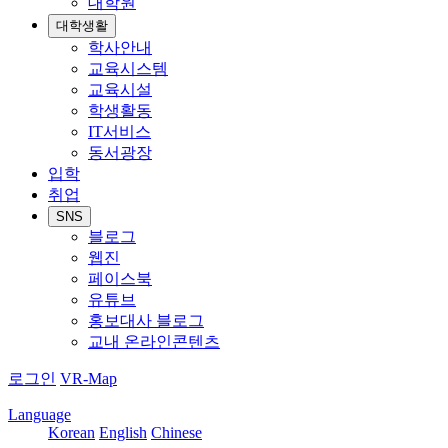
대학원
대학생활
학사안내
교육시스템
교육시설
학생활동
IT서비스
동서광장
입학
취업
SNS
블로그
웹진
페이스북
유튜브
홍보대사 블로그
교내 온라인콘텐츠
로그인
VR-Map
Language
Korean
English
Chinese