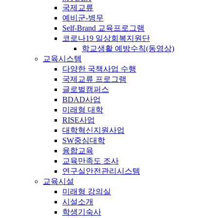
국제교류
예비군-병무
Self-Brand 교육프로그램
코로나19 일상회복지원단
학교생활 예방수칙(동영상)
교육시스템
다양한 국책사업 수행
국제교류 프로그램
글로벌캠퍼스
BDAD사업
미래형 대학
RISE사업
대학혁신지원사업
SW중심대학
융합교육
교육만족도 조사
연구실안전관리시스템
교육시설
미래형 강의실
시설소개
학생기숙사