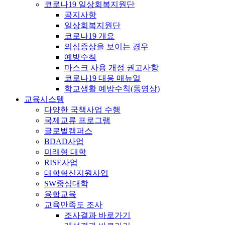
코로나19 일상회복지원단
공지사항
일상회복지원단
코로나19 개요
의심증상을 보이는 경우
예방수칙
마스크 사용 개정 권고사항
코로나19 대응 매뉴얼
학교생활 예방수칙(동영상)
교육시스템
다양한 국책사업 수행
국제교류 프로그램
글로벌캠퍼스
BDAD사업
미래형 대학
RISE사업
대학혁신지원사업
SW중심대학
융합교육
교육만족도 조사
조사결과 바로가기