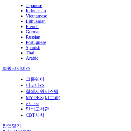
Japanese
Indonesian
Vietnamese
Lithuanian
French
German
Russian
Portuguese
Spanish
Thai
Arabic
퀵링크서비스
그룹웨어
다코다스
학생지원시스템
MYDEX(비교과)
e-Class
민석도서관
CBT시험
팝업열기