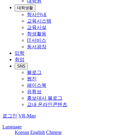
대학원
대학생활
학사안내
교육시스템
교육시설
학생활동
IT서비스
동서광장
입학
취업
SNS
블로그
웹진
페이스북
유튜브
홍보대사 블로그
교내 온라인콘텐츠
로그인
VR-Map
Language
Korean
English
Chinese