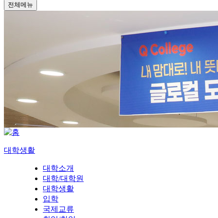
전체메뉴
대학생활
대학소개
대학/대학원
대학생활
입학
국제교류