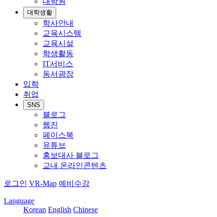
대학원
대학생활
학사안내
교육시스템
교육시설
학생활동
IT서비스
동서광장
입학
취업
SNS
블로그
웹진
페이스북
유튜브
홍보대사 블로그
교내 온라인콘텐츠
로그인
VR-Map
예비수강
Language
Korean
English
Chinese