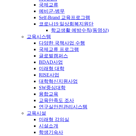
국제교류
예비군-병무
Self-Brand 교육프로그램
코로나19 일상회복지원단
학교생활 예방수칙(동영상)
교육시스템
다양한 국책사업 수행
국제교류 프로그램
글로벌캠퍼스
BDAD사업
미래형 대학
RISE사업
대학혁신지원사업
SW중심대학
융합교육
교육만족도 조사
연구실안전관리시스템
교육시설
미래형 강의실
시설소개
학생기숙사