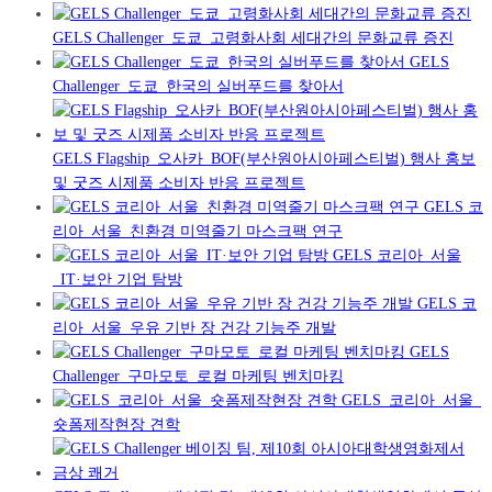
GELS Challenger_도쿄_고령화사회 세대간의 문화교류 증진
GELS
Challenger_도쿄_한국의 실버푸드를 찾아서
GELS Flagship_오사카_BOF(부산원아시아페스티벌) 행사 홍보
및 굿즈 시제품 소비자 반응 프로젝트
GELS 코
리아_서울_친환경 미역줄기 마스크팩 연구
GELS 코리아_서울
_IT·보안 기업 탐방
GELS 코
리아_서울_우유 기반 장 건강 기능주 개발
GELS
Challenger_구마모토_로컬 마케팅 벤치마킹
GELS_코리아_서울_
숏폼제작현장 견학