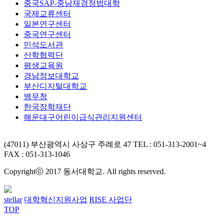
중국SAP-중남재경정법대학
국제교류센터
일본연구센터
중국연구센터
민석도서관
산학협력단
평생교육원
경남정보대학교
부산디지털대학교
병무청
한국장학재단
해운대구어린이급식관리지원센터
(47011) 부산광역시 사상구 주례로 47
TEL : 051-313-2001~4
FAX : 051-313-1046
Copyrightⓒ 2017 동서대학교. All rights reserved.
stellar
대학혁신지원사업
RISE 사업단
TOP