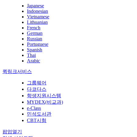
Japanese
Indonesian
Vietnamese
Lithuanian
French
German
Russian
Portuguese
Spanish
Thai
Arabic
퀵링크서비스
그룹웨어
다코다스
학생지원시스템
MYDEX(비교과)
e-Class
민석도서관
CBT시험
팝업열기