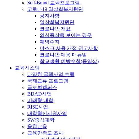
Self-Brand 교육프로그램
코로나19 일상회복지원단
공지사항
일상회복지원단
코로나19 개요
의심증상을 보이는 경우
예방수칙
마스크 사용 개정 권고사항
코로나19 대응 매뉴얼
학교생활 예방수칙(동영상)
교육시스템
다양한 국책사업 수행
국제교류 프로그램
글로벌캠퍼스
BDAD사업
미래형 대학
RISE사업
대학혁신지원사업
SW중심대학
융합교육
교육만족도 조사