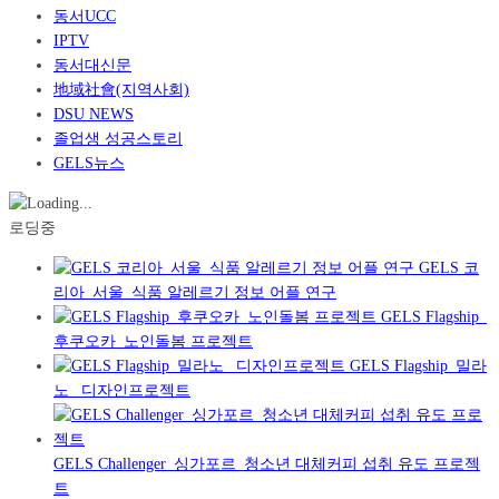
동서UCC
IPTV
동서대신문
地域社會(지역사회)
DSU NEWS
졸업생 성공스토리
GELS뉴스
로딩중
GELS 코
리아_서울_식품 알레르기 정보 어플 연구
GELS Flagship_
후쿠오카_노인돌봄 프로젝트
GELS Flagship_밀라
노_ 디자인프로젝트
GELS Challenger_싱가포르_청소년 대체커피 섭취 유도 프로젝
트