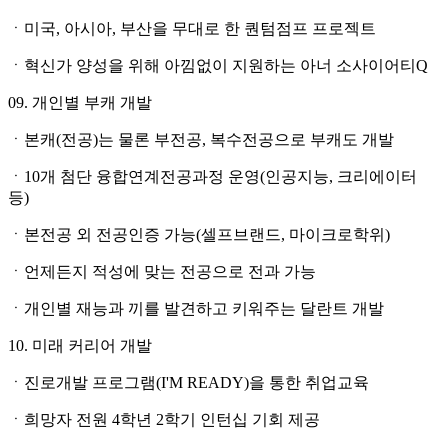
ㆍ미국, 아시아, 부산을 무대로 한 퀀텀점프 프로젝트
ㆍ혁신가 양성을 위해 아낌없이 지원하는 아너 소사이어티Q
09. 개인별 부캐 개발
ㆍ본캐(전공)는 물론 부전공, 복수전공으로 부캐도 개발
ㆍ10개 첨단 융합연계전공과정 운영(인공지능, 크리에이터
등)
ㆍ본전공 외 전공인증 가능(셀프브랜드, 마이크로학위)
ㆍ언제든지 적성에 맞는 전공으로 전과 가능
ㆍ개인별 재능과 끼를 발견하고 키워주는 달란트 개발
10. 미래 커리어 개발
ㆍ진로개발 프로그램(I'M READY)을 통한 취업교육
ㆍ희망자 전원 4학년 2학기 인턴십 기회 제공