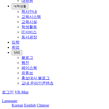
대학원
대학생활
학사안내
교육시스템
교육시설
학생활동
IT서비스
동서광장
입학
취업
SNS
블로그
웹진
페이스북
유튜브
홍보대사 블로그
교내 온라인콘텐츠
로그인
VR-Map
Language
Korean
English
Chinese