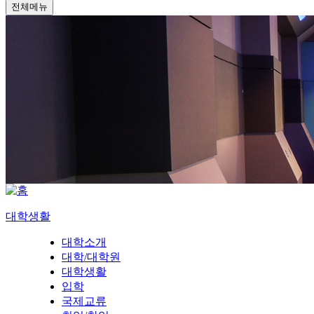
전체메뉴
대학생활
대학소개
대학/대학원
대학생활
입학
국제교류