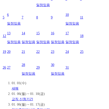
일정있음
6
10
5
7
8
9
11
일정있음
일정있음
13
14
15
16
17
12
18
일정있음
일정있음
일정있음
일정있음
일정있음
19
20
21
22
23
24
25
28
30
26
27
29
31
일정있음
일정있음
01. 01(수)
새해
01. 06(월) ~ 01. 10(금)
교직 신청기간
01. 06(월) ~ 01. 17(금)