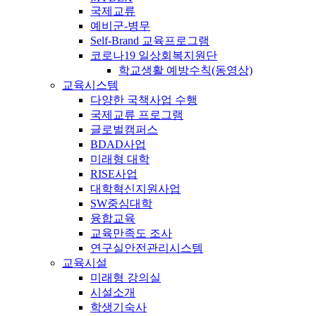
국제교류
예비군-병무
Self-Brand 교육프로그램
코로나19 일상회복지원단
학교생활 예방수칙(동영상)
교육시스템
다양한 국책사업 수행
국제교류 프로그램
글로벌캠퍼스
BDAD사업
미래형 대학
RISE사업
대학혁신지원사업
SW중심대학
융합교육
교육만족도 조사
연구실안전관리시스템
교육시설
미래형 강의실
시설소개
학생기숙사