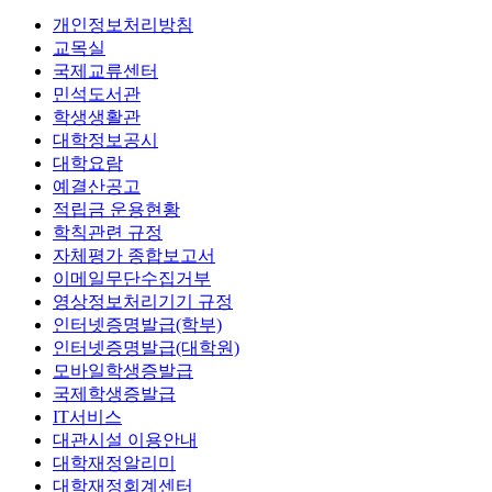
개인정보처리방침
교목실
국제교류센터
민석도서관
학생생활관
대학정보공시
대학요람
예결산공고
적립금 운용현황
학칙관련 규정
자체평가 종합보고서
이메일무단수집거부
영상정보처리기기 규정
인터넷증명발급(학부)
인터넷증명발급(대학원)
모바일학생증발급
국제학생증발급
IT서비스
대관시설 이용안내
대학재정알리미
대학재정회계센터