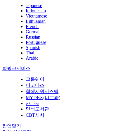
Japanese
Indonesian
Vietnamese
Lithuanian
French
German
Russian
Portuguese
Spanish
Thai
Arabic
퀵링크서비스
그룹웨어
다코다스
학생지원시스템
MYDEX(비교과)
e-Class
민석도서관
CBT시험
팝업열기