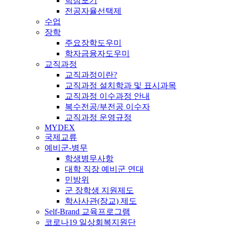
학점포기
전공자율선택제
수업
장학
주요장학도우미
학자금융자도우미
교직과정
교직과정이란?
교직과정 설치학과 및 표시과목
교직과정 이수과정 안내
복수전공/부전공 이수자
교직과정 운영규정
MYDEX
국제교류
예비군-병무
학생병무사항
대학 직장 예비군 연대
민방위
군 장학생 지원제도
학사사관(장교) 제도
Self-Brand 교육프로그램
코로나19 일상회복지원단