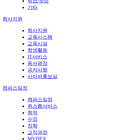
취업/창업
기타
학사지원
학사지원
교육시스템
교육시설
학생활동
IT서비스
동서광장
공지사항
사이버홍보실
캠퍼스일정
캠퍼스일정
원스톱서비스
학적
수업
장학
교직과정
MYDEX