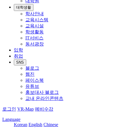
대학원
대학생활
학사안내
교육시스템
교육시설
학생활동
IT서비스
동서광장
입학
취업
SNS
블로그
웹진
페이스북
유튜브
홍보대사 블로그
교내 온라인콘텐츠
로그인
VR-Map
예비수강
Language
Korean
English
Chinese