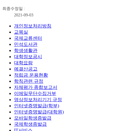
최종수정일 :
2021-09-03
개인정보처리방침
교목실
국제교류센터
민석도서관
학생생활관
대학정보공시
대학요람
예결산공고
적립금 운용현황
학칙관련 규정
자체평가 종합보고서
이메일무단수집거부
영상정보처리기기 규정
인터넷증명발급(학부)
인터넷증명발급(대학원)
모바일학생증발급
국제학생증발급
IT서비스