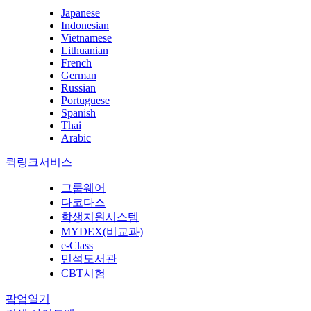
Japanese
Indonesian
Vietnamese
Lithuanian
French
German
Russian
Portuguese
Spanish
Thai
Arabic
퀵링크서비스
그룹웨어
다코다스
학생지원시스템
MYDEX(비교과)
e-Class
민석도서관
CBT시험
팝업열기