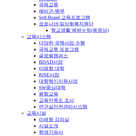
국제교류
예비군-병무
Self-Brand 교육프로그램
코로나19 일상회복지원단
학교생활 예방수칙(동영상)
교육시스템
다양한 국책사업 수행
국제교류 프로그램
글로벌캠퍼스
BDAD사업
미래형 대학
RISE사업
대학혁신지원사업
SW중심대학
융합교육
교육만족도 조사
연구실안전관리시스템
교육시설
미래형 강의실
시설소개
학생기숙사