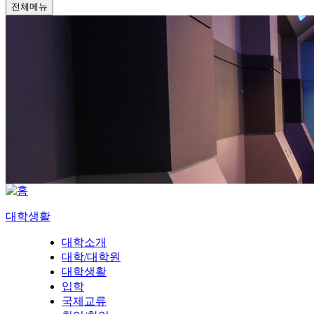
전체메뉴
대학생활
대학소개
대학/대학원
대학생활
입학
국제교류