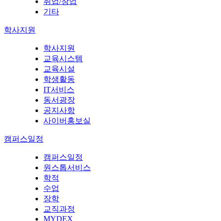
취업/창업
기타
학사지원
학사지원
교육시스템
교육시설
학생활동
IT서비스
동서광장
공지사항
사이버홍보실
캠퍼스일정
캠퍼스일정
원스톱서비스
학적
수업
장학
교직과정
MYDEX