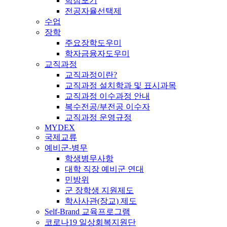
학점포기
전공자율선택제
수업
장학
주요장학도우미
학자금융자도우미
교직과정
교직과정이란?
교직과정 설치학과 및 표시과목
교직과정 이수과정 안내
복수전공/부전공 이수자
교직과정 운영규정
MYDEX
국제교류
예비군-병무
학생병무사항
대학 직장 예비군 연대
민방위
군 장학생 지원제도
학사사관(장교) 제도
Self-Brand 교육프로그램
코로나19 일상회복지원단