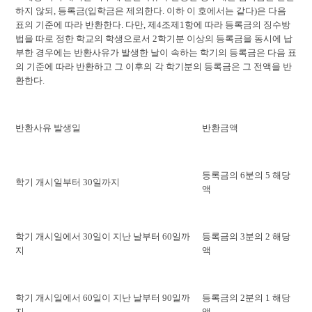
하지 않되, 등록금(입학금은 제외한다. 이하 이 호에서는 같다)은 다음
표의 기준에 따라 반환한다. 다만, 제4조제1항에 따라 등록금의 징수방
법을 따로 정한 학교의 학생으로서 2학기분 이상의 등록금을 동시에 납
부한 경우에는 반환사유가 발생한 날이 속하는 학기의 등록금은 다음 표
의 기준에 따라 반환하고 그 이후의 각 학기분의 등록금은 그 전액을 반
환한다.
반환사유 발생일
반환금액
등록금의 6분의 5 해당
학기 개시일부터 30일까지
액
학기 개시일에서 30일이 지난 날부터 60일까
등록금의 3분의 2 해당
지
액
학기 개시일에서 60일이 지난 날부터 90일까
등록금의 2분의 1 해당
지
액