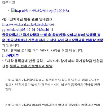
첨부파일
반환서약서.hwp (71.00 KB)
-
한국장학재단 반환 관련 안내링크:
https://www.kosaf.go.kr/ko/scholar.do?
pg=scholarship05_12_01_01&ttab1=4
한국장학재단 국가장학금 수혜 후 학적변동(자퇴,제적)이 발생할 경
우, 한국장학재단 기준에 따라 아래와 같이 국가장학금을 반환할 의무
가 있습니다.
자퇴, 휴학을 고려할 경우 아래의 사항을 참고 바랍니다.
1. 반환기준
*「대학 등록금에 관한 규칙」 제6조제2항에 따라 국가장학금 반환금
산정(
등록금 반환 산정방식과 동일
)
1. 해당 학기 개시일(입학생의 경우에는 입학일을 말한다. 이하 같다) 전
일까지 반환사유가 발생한 경우에는 이미 납부한 등록금의 전액을 반환
한다.
2. 해당 학기 개시일 이후에 반환사유가 발생한 경우에는 입학금은 반환