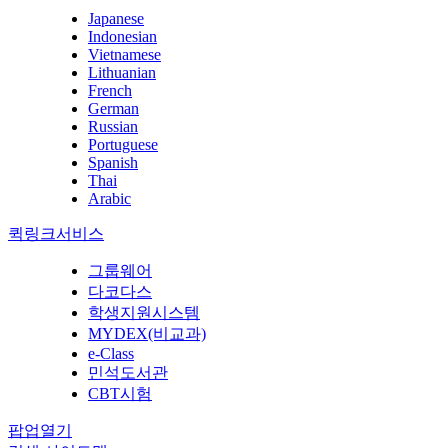
Japanese
Indonesian
Vietnamese
Lithuanian
French
German
Russian
Portuguese
Spanish
Thai
Arabic
퀵링크서비스
그룹웨어
다코다스
학생지원시스템
MYDEX(비교과)
e-Class
민석도서관
CBT시험
팝업열기