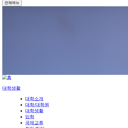
전체메뉴
대학생활
대학소개
대학/대학원
대학생활
입학
국제교류