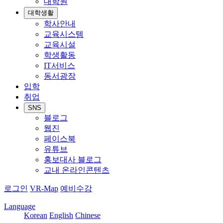
대학원
대학생활
학사안내
교육시스템
교육시설
학생활동
IT서비스
동서광장
입학
취업
SNS
블로그
웹진
페이스북
유튜브
홍보대사 블로그
교내 온라인콘텐츠
로그인
VR-Map
예비수강
Language
Korean
English
Chinese