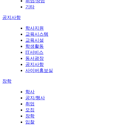
취업/창업
기타
공지사항
학사지원
교육시스템
교육시설
학생활동
IT서비스
동서광장
공지사항
사이버홍보실
장학
학사
공지/행사
취업
모집
장학
입찰