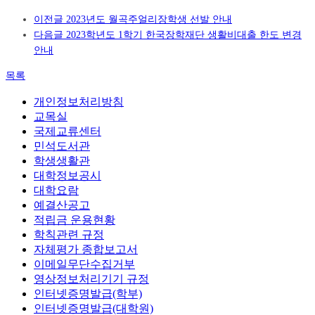
이전글
2023년도 월곡주얼리장학생 선발 안내
다음글
2023학년도 1학기 한국장학재단 생활비대출 한도 변경
안내
목록
개인정보처리방침
교목실
국제교류센터
민석도서관
학생생활관
대학정보공시
대학요람
예결산공고
적립금 운용현황
학칙관련 규정
자체평가 종합보고서
이메일무단수집거부
영상정보처리기기 규정
인터넷증명발급(학부)
인터넷증명발급(대학원)