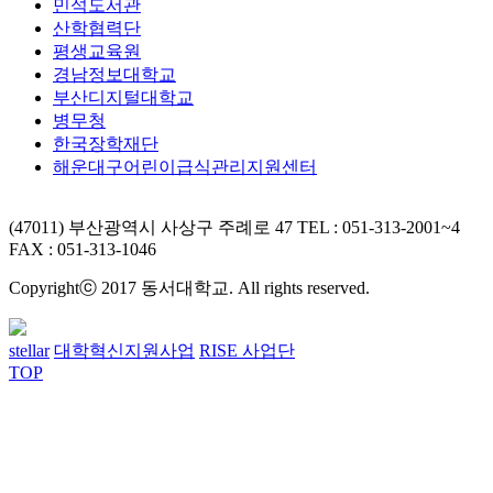
민석도서관
산학협력단
평생교육원
경남정보대학교
부산디지털대학교
병무청
한국장학재단
해운대구어린이급식관리지원센터
(47011) 부산광역시 사상구 주례로 47
TEL : 051-313-2001~4
FAX : 051-313-1046
Copyrightⓒ 2017 동서대학교. All rights reserved.
stellar
대학혁신지원사업
RISE 사업단
TOP