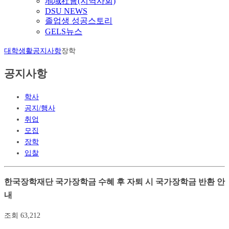
地域社會(지역사회)
DSU NEWS
졸업생 성공스토리
GELS뉴스
대학생활
공지사항
장학
공지사항
학사
공지/행사
취업
모집
장학
입찰
한국장학재단 국가장학금 수혜 후 자퇴 시 국가장학금 반환 안
내
조회
63,212