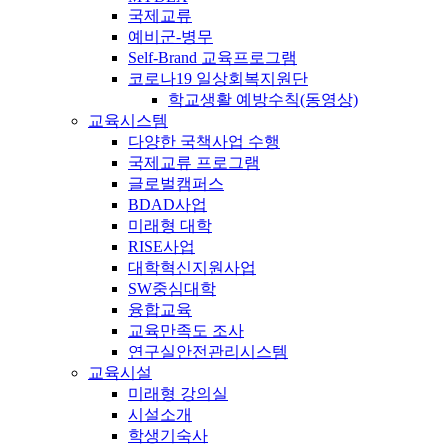
국제교류
예비군-병무
Self-Brand 교육프로그램
코로나19 일상회복지원단
학교생활 예방수칙(동영상)
교육시스템
다양한 국책사업 수행
국제교류 프로그램
글로벌캠퍼스
BDAD사업
미래형 대학
RISE사업
대학혁신지원사업
SW중심대학
융합교육
교육만족도 조사
연구실안전관리시스템
교육시설
미래형 강의실
시설소개
학생기숙사