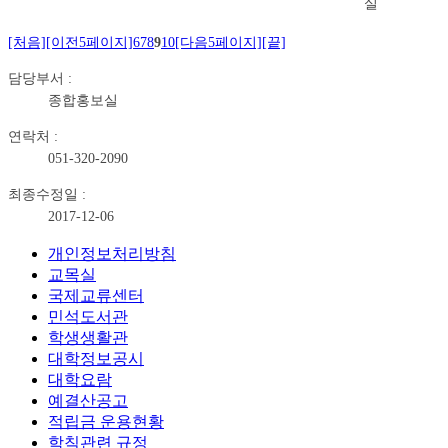
실
[처음]
[이전5페이지]
6
7
8
9
10
[다음5페이지]
[끝]
담당부서 :
종합홍보실
연락처 :
051-320-2090
최종수정일 :
2017-12-06
개인정보처리방침
교목실
국제교류센터
민석도서관
학생생활관
대학정보공시
대학요람
예결산공고
적립금 운용현황
학칙관련 규정