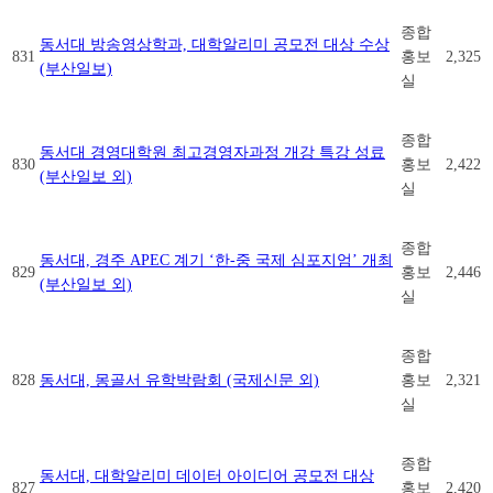
종합
동서대 방송영상학과, 대학알리미 공모전 대상 수상
831
홍보
2,325
(부산일보)
실
종합
동서대 경영대학원 최고경영자과정 개강 특강 성료
830
홍보
2,422
(부산일보 외)
실
종합
동서대, 경주 APEC 계기 ‘한-중 국제 심포지엄’ 개최
829
홍보
2,446
(부산일보 외)
실
종합
828
동서대, 몽골서 유학박람회 (국제신문 외)
홍보
2,321
실
종합
동서대, 대학알리미 데이터 아이디어 공모전 대상
827
홍보
2,420