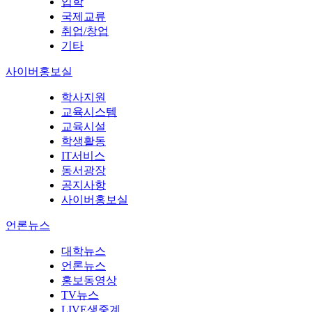
입학
국제교류
취업/창업
기타
사이버홍보실
학사지원
교육시스템
교육시설
학생활동
IT서비스
동서광장
공지사항
사이버홍보실
언론뉴스
대학뉴스
언론뉴스
홍보동영상
TV뉴스
LIVE생중계