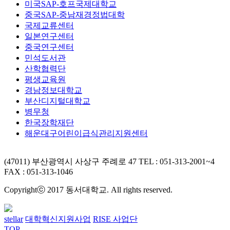
미국SAP-호프국제대학교
중국SAP-중남재경정법대학
국제교류센터
일본연구센터
중국연구센터
민석도서관
산학협력단
평생교육원
경남정보대학교
부산디지털대학교
병무청
한국장학재단
해운대구어린이급식관리지원센터
(47011) 부산광역시 사상구 주례로 47
TEL : 051-313-2001~4
FAX : 051-313-1046
Copyrightⓒ 2017 동서대학교. All rights reserved.
stellar
대학혁신지원사업
RISE 사업단
TOP