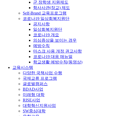
군 장학생 지원제도
학사사관(장교) 제도
Self-Brand 교육프로그램
코로나19 일상회복지원단
공지사항
일상회복지원단
코로나19 개요
의심증상을 보이는 경우
예방수칙
마스크 사용 개정 권고사항
코로나19 대응 매뉴얼
학교생활 예방수칙(동영상)
교육시스템
다양한 국책사업 수행
국제교류 프로그램
글로벌캠퍼스
BDAD사업
미래형 대학
RISE사업
대학혁신지원사업
SW중심대학