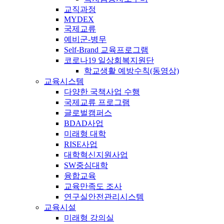
교직과정
MYDEX
국제교류
예비군-병무
Self-Brand 교육프로그램
코로나19 일상회복지원단
학교생활 예방수칙(동영상)
교육시스템
다양한 국책사업 수행
국제교류 프로그램
글로벌캠퍼스
BDAD사업
미래형 대학
RISE사업
대학혁신지원사업
SW중심대학
융합교육
교육만족도 조사
연구실안전관리시스템
교육시설
미래형 강의실