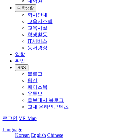
대학원
대학생활
학사안내
교육시스템
교육시설
학생활동
IT서비스
동서광장
입학
취업
SNS
블로그
웹진
페이스북
유튜브
홍보대사 블로그
교내 온라인콘텐츠
로그인
VR-Map
Language
Korean
English
Chinese