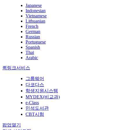
Japanese
Indonesian
Vietnamese
Lithuanian
French
German
Russian
Portuguese
Spanish
Thai
Arabic
퀵링크서비스
그룹웨어
다코다스
학생지원시스템
MYDEX(비교과)
e-Class
민석도서관
CBT시험
팝업열기