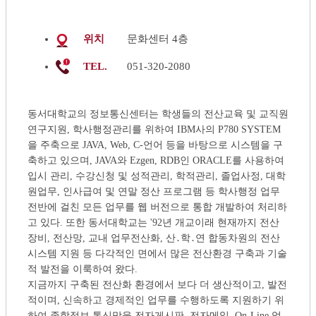
위치
문화센터 4층
TEL.
051-320-2080
동서대학교의 정보통신센터는 학생들의 전산교육 및 교직원
연구지원, 학사행정관리를 위하여 IBM사의 P780 SYSTEM
을 주축으로 JAVA, Web, C-언어 등을 바탕으로 시스템을 구
축하고 있으며, JAVA와 Ezgen, RDB인 ORACLE를 사용하여
입시 관리, 수강신청 및 성적관리, 학적관리, 졸업사정, 대학
원업무, 인사급여 및 연말 정산 프로그램 등 학사행정 업무
전반에 걸친 모든 업무를 웹 버전으로 통합 개발하여 처리하
고 있다. 또한 동서대학교는 '92년 개교이래 현재까지 전산
장비, 전산망, 교내 업무전산화, 산․학․연 합동차원의 전산
시스템 지원 등 다각적인 면에서 많은 전산환경 구축과 기술
적 발전을 이룩하여 왔다.
지금까지 구축된 전산화 환경에서 보다 더 생산적이고, 발전
적이며, 신속하고 경제적인 업무를 수행하도록 지원하기 위
하여 종합정보 통신망을 전자게시판, 전자메일, On-Line 업