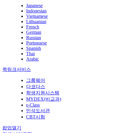
Japanese
Indonesian
Vietnamese
Lithuanian
French
German
Russian
Portuguese
Spanish
Thai
Arabic
퀵링크서비스
그룹웨어
다코다스
학생지원시스템
MYDEX(비교과)
e-Class
민석도서관
CBT시험
팝업열기