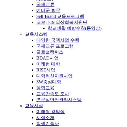
국제교류
예비군-병무
Self-Brand 교육프로그램
코로나19 일상회복지원단
학교생활 예방수칙(동영상)
교육시스템
다양한 국책사업 수행
국제교류 프로그램
글로벌캠퍼스
BDAD사업
미래형 대학
RISE사업
대학혁신지원사업
SW중심대학
융합교육
교육만족도 조사
연구실안전관리시스템
교육시설
미래형 강의실
시설소개
학생기숙사