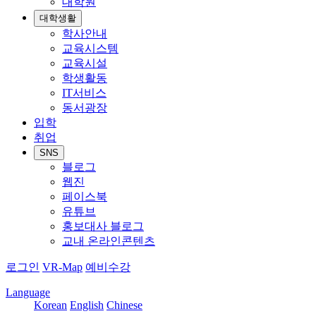
대학원
대학생활
학사안내
교육시스템
교육시설
학생활동
IT서비스
동서광장
입학
취업
SNS
블로그
웹진
페이스북
유튜브
홍보대사 블로그
교내 온라인콘텐츠
로그인
VR-Map
예비수강
Language
Korean
English
Chinese