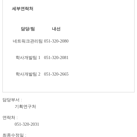
세부연락처
담당/팀
내선
네트워크관리팀
051-320-2080
학사개발팀 1
051-320-2081
학사개발팀 2
051-320-2665
담당부서 :
기획연구처
연락처 :
051-320-2031
최종수정일 :