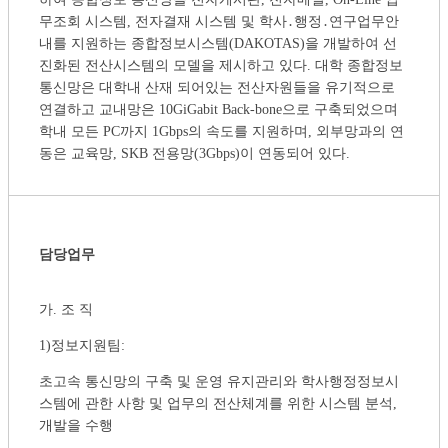
무조회 시스템, 전자결재 시스템 및 학사․행정․연구업무안
내를 지원하는 종합정보시스템(DAKOTAS)을 개발하여 선
진화된 전산시스템의 모델을 제시하고 있다. 대학 종합정보
통신망은 대학내 산재 되어있는 전산자원들을 유기적으로
연결하고 교내망은 10GiGabit Back-bone으로 구축되었으며
학내 모든 PC까지 1Gbps의 속도를 지원하며, 외부망과의 연
동은 교육망, SKB 전용망(3Gbps)이 연동되어 있다.
담당업무
가. 조 직
1)정보지원팀:
초고속 통신망의 구축 및 운영 유지관리와 학사행정정보시
스템에 관한 사항 및 업무의 전산체계를 위한 시스템 분석,
개발을 수행