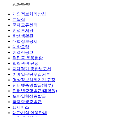
2026-06-08
개인정보처리방침
교목실
국제교류센터
민석도서관
학생생활관
대학정보공시
대학요람
예결산공고
적립금 운용현황
학칙관련 규정
자체평가 종합보고서
이메일무단수집거부
영상정보처리기기 규정
인터넷증명발급(학부)
인터넷증명발급(대학원)
모바일학생증발급
국제학생증발급
IT서비스
대관시설 이용안내