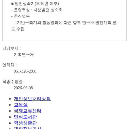
■ 발전성숙기(2010년 이후)
- 운영핵심 : 자생발전 성숙화
- 추진업무
:: 기반구축기의 활동결과에 따른 향후 연구소 발전계획 별
도 수립
담당부서 :
기획연구처
연락처 :
051-320-2031
최종수정일 :
2026-06-08
개인정보처리방침
교목실
국제교류센터
민석도서관
학생생활관
대학정보공시