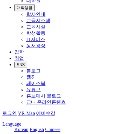
대학원
대학생활
학사안내
교육시스템
교육시설
학생활동
IT서비스
동서광장
입학
취업
SNS
블로그
웹진
페이스북
유튜브
홍보대사 블로그
교내 온라인콘텐츠
로그인
VR-Map
예비수강
Language
Korean
English
Chinese