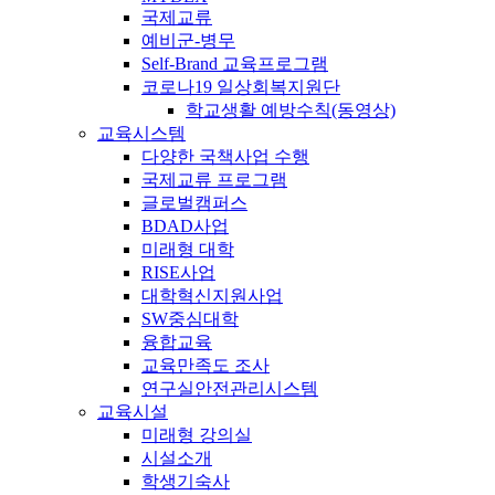
국제교류
예비군-병무
Self-Brand 교육프로그램
코로나19 일상회복지원단
학교생활 예방수칙(동영상)
교육시스템
다양한 국책사업 수행
국제교류 프로그램
글로벌캠퍼스
BDAD사업
미래형 대학
RISE사업
대학혁신지원사업
SW중심대학
융합교육
교육만족도 조사
연구실안전관리시스템
교육시설
미래형 강의실
시설소개
학생기숙사