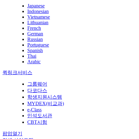
Japanese
Indonesian
Vietnamese
Lithuanian
French
German
Russian
Portuguese
Spanish
Thai
Arabic
퀵링크서비스
그룹웨어
다코다스
학생지원시스템
MYDEX(비교과)
e-Class
민석도서관
CBT시험
팝업열기