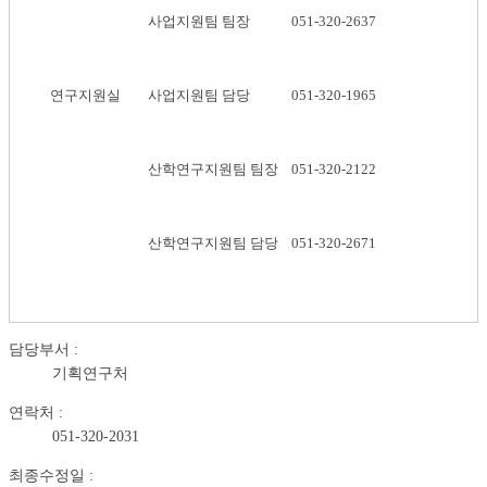
사업지원팀 팀장
051-320-2637
연구지원실
사업지원팀 담당
051-320-1965
산학연구지원팀 팀장
051-320-2122
산학연구지원팀 담당
051-320-2671
담당부서 :
기획연구처
연락처 :
051-320-2031
최종수정일 :