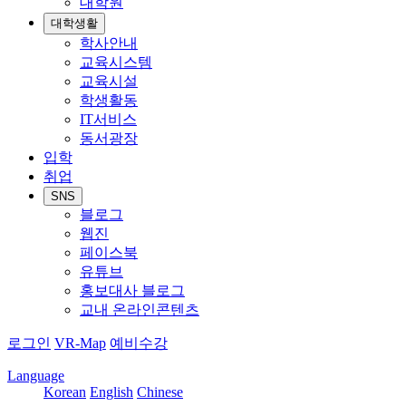
대학원
대학생활
학사안내
교육시스템
교육시설
학생활동
IT서비스
동서광장
입학
취업
SNS
블로그
웹진
페이스북
유튜브
홍보대사 블로그
교내 온라인콘텐츠
로그인
VR-Map
예비수강
Language
Korean
English
Chinese