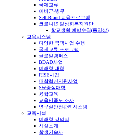
국제교류
예비군-병무
Self-Brand 교육프로그램
코로나19 일상회복지원단
학교생활 예방수칙(동영상)
교육시스템
다양한 국책사업 수행
국제교류 프로그램
글로벌캠퍼스
BDAD사업
미래형 대학
RISE사업
대학혁신지원사업
SW중심대학
융합교육
교육만족도 조사
연구실안전관리시스템
교육시설
미래형 강의실
시설소개
학생기숙사