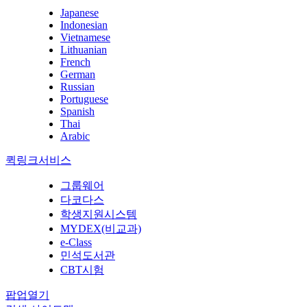
Japanese
Indonesian
Vietnamese
Lithuanian
French
German
Russian
Portuguese
Spanish
Thai
Arabic
퀵링크서비스
그룹웨어
다코다스
학생지원시스템
MYDEX(비교과)
e-Class
민석도서관
CBT시험
팝업열기