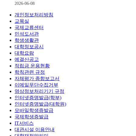
2026-06-08
개인정보처리방침
교목실
국제교류센터
민석도서관
학생생활관
대학정보공시
대학요람
예결산공고
적립금 운용현황
학칙관련 규정
자체평가 종합보고서
이메일무단수집거부
영상정보처리기기 규정
인터넷증명발급(학부)
인터넷증명발급(대학원)
모바일학생증발급
국제학생증발급
IT서비스
대관시설 이용안내
대학재정알리미