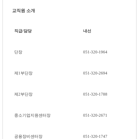
교직원 소개
직급
/
담당
내선
단장
051-320-1964
제1부단장
051-320-2694
제2부단장
051-320-1788
중소기업지원센터장
051-320-2671
공용장비센터장
051-320-1747