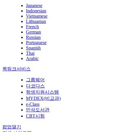
Japanese
Indonesian
Vietnamese
Lithuanian
French
German
Russian
Portuguese
Spanish
Thai
Arabic
퀵링크서비스
그룹웨어
다코다스
학생지원시스템
MYDEX(비교과)
e-Class
민석도서관
CBT시험
팝업열기