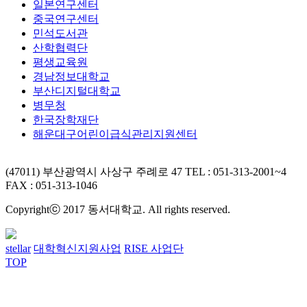
일본연구센터
중국연구센터
민석도서관
산학협력단
평생교육원
경남정보대학교
부산디지털대학교
병무청
한국장학재단
해운대구어린이급식관리지원센터
(47011) 부산광역시 사상구 주례로 47
TEL : 051-313-2001~4
FAX : 051-313-1046
Copyrightⓒ 2017 동서대학교. All rights reserved.
stellar
대학혁신지원사업
RISE 사업단
TOP