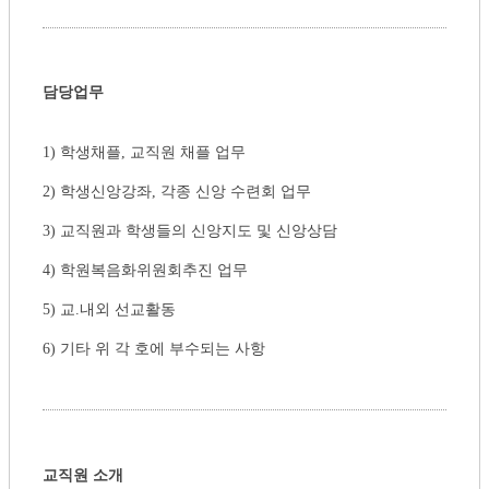
담당업무
1) 학생채플, 교직원 채플 업무
2) 학생신앙강좌, 각종 신앙 수련회 업무
3) 교직원과 학생들의 신앙지도 및 신앙상담
4) 학원복음화위원회추진 업무
5) 교.내외 선교활동
6) 기타 위 각 호에 부수되는 사항
교직원 소개