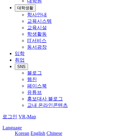
대학원
대학생활
학사안내
교육시스템
교육시설
학생활동
IT서비스
동서광장
입학
취업
SNS
블로그
웹진
페이스북
유튜브
홍보대사 블로그
교내 온라인콘텐츠
로그인
VR-Map
Language
Korean
English
Chinese