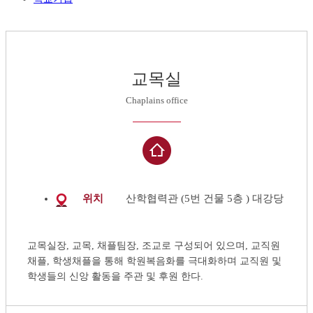
교목실
Chaplains office
위치
산학협력관 (5번 건물 5층 ) 대강당
교목실장, 교목, 채플팀장, 조교로 구성되어 있으며, 교직원
채플, 학생채플을 통해 학원복음화를 극대화하며 교직원 및
학생들의 신앙 활동을 주관 및 후원 한다.