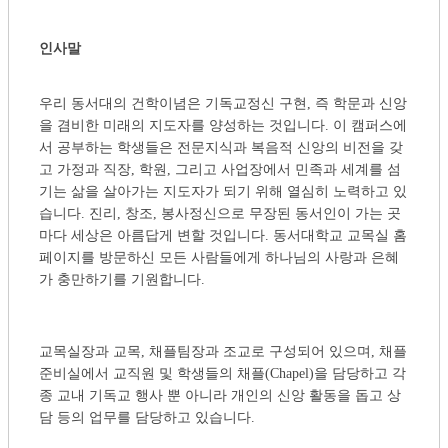
인사말
우리 동서대의 건학이념은 기독교정신 구현, 즉 학문과 신앙
을 겸비한 미래의 지도자를 양성하는 것입니다. 이 캠퍼스에
서 공부하는 학생들은 전문지식과 복음적 신앙의 비전을 갖
고 가정과 직장, 학원, 그리고 사업장에서 민족과 세계를 섬
기는 삶을 살아가는 지도자가 되기 위해 열심히 노력하고 있
습니다. 진리, 창조, 봉사정신으로 무장된 동서인이 가는 곳
마다 세상은 아름답게 변할 것입니다. 동서대학교 교목실 홈
페이지를 방문하신 모든 사람들에게 하나님의 사랑과 은혜
가 충만하기를 기원합니다.
교목실장과 교목, 채플팀장과 조교로 구성되어 있으며, 채플
준비실에서 교직원 및 학생들의 채플(Chapel)을 담당하고 각
종 교내 기독교 행사 뿐 아니라 개인의 신앙 활동을 돕고 상
담 등의 업무를 담당하고 있습니다.