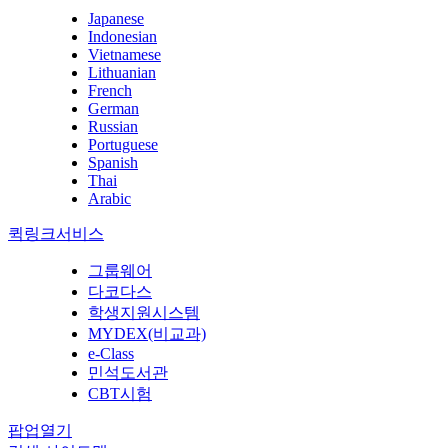
Japanese
Indonesian
Vietnamese
Lithuanian
French
German
Russian
Portuguese
Spanish
Thai
Arabic
퀵링크서비스
그룹웨어
다코다스
학생지원시스템
MYDEX(비교과)
e-Class
민석도서관
CBT시험
팝업열기