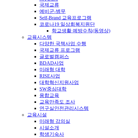
국제교류
예비군-병무
Self-Brand 교육프로그램
코로나19 일상회복지원단
학교생활 예방수칙(동영상)
교육시스템
다양한 국책사업 수행
국제교류 프로그램
글로벌캠퍼스
BDAD사업
미래형 대학
RISE사업
대학혁신지원사업
SW중심대학
융합교육
교육만족도 조사
연구실안전관리시스템
교육시설
미래형 강의실
시설소개
학생기숙사