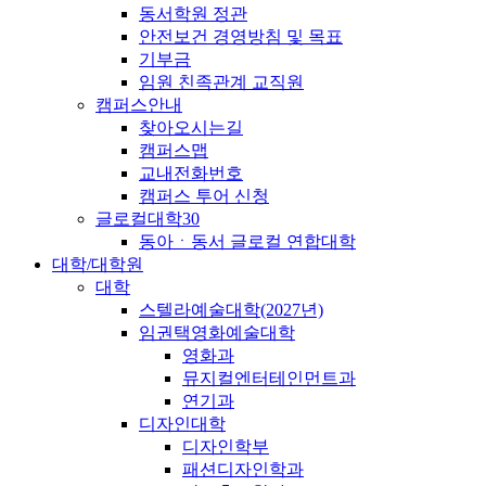
동서학원 정관
안전보건 경영방침 및 목표
기부금
임원 친족관계 교직원
캠퍼스안내
찾아오시는길
캠퍼스맵
교내전화번호
캠퍼스 투어 신청
글로컬대학30
동아ㆍ동서 글로컬 연합대학
대학/대학원
대학
스텔라예술대학(2027년)
임권택영화예술대학
영화과
뮤지컬엔터테인먼트과
연기과
디자인대학
디자인학부
패션디자인학과