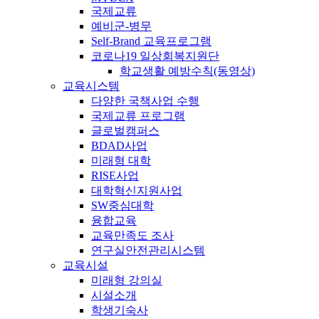
국제교류
예비군-병무
Self-Brand 교육프로그램
코로나19 일상회복지원단
학교생활 예방수칙(동영상)
교육시스템
다양한 국책사업 수행
국제교류 프로그램
글로벌캠퍼스
BDAD사업
미래형 대학
RISE사업
대학혁신지원사업
SW중심대학
융합교육
교육만족도 조사
연구실안전관리시스템
교육시설
미래형 강의실
시설소개
학생기숙사