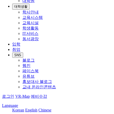
대학원
대학생활
학사안내
교육시스템
교육시설
학생활동
IT서비스
동서광장
입학
취업
SNS
블로그
웹진
페이스북
유튜브
홍보대사 블로그
교내 온라인콘텐츠
로그인
VR-Map
예비수강
Language
Korean
English
Chinese