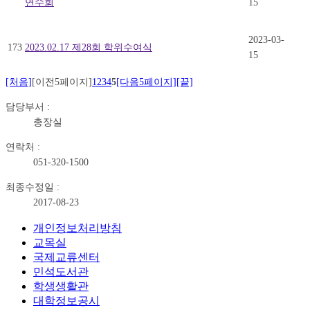
연수회
15
2023-03-
173
2023.02.17 제28회 학위수여식
15
[처음]
[이전5페이지]
1
2
3
4
5
[다음5페이지]
[끝]
담당부서 :
총장실
연락처 :
051-320-1500
최종수정일 :
2017-08-23
개인정보처리방침
교목실
국제교류센터
민석도서관
학생생활관
대학정보공시