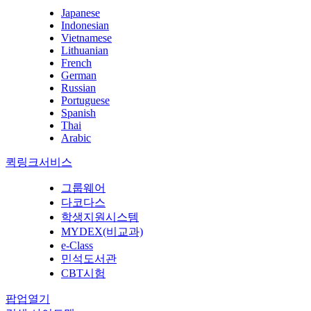
Japanese
Indonesian
Vietnamese
Lithuanian
French
German
Russian
Portuguese
Spanish
Thai
Arabic
퀵링크서비스
그룹웨어
다코다스
학생지원시스템
MYDEX(비교과)
e-Class
민석도서관
CBT시험
팝업열기