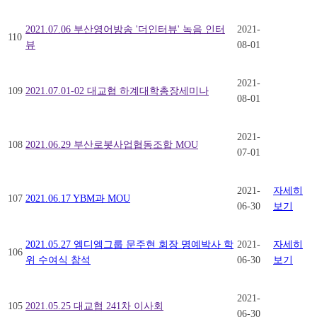
2021.07.06 부산영어방송 '더인터뷰' 녹음 인터
2021-
110
뷰
08-01
2021-
109
2021.07.01-02 대교협 하계대학총장세미나
08-01
2021-
108
2021.06.29 부산로봇사업협동조합 MOU
07-01
2021-
자세히
107
2021.06.17 YBM과 MOU
06-30
보기
2021.05.27 엠디엠그룹 문주현 회장 명예박사 학
2021-
자세히
106
위 수여식 참석
06-30
보기
2021-
105
2021.05.25 대교협 241차 이사회
06-30