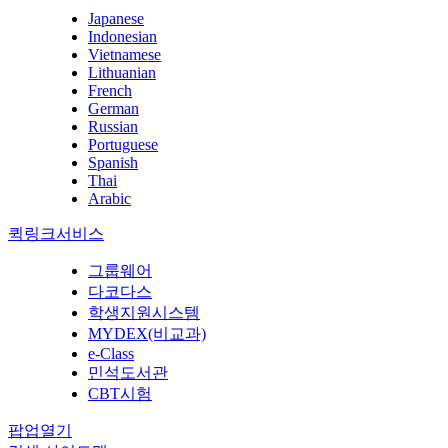
Japanese
Indonesian
Vietnamese
Lithuanian
French
German
Russian
Portuguese
Spanish
Thai
Arabic
퀵링크서비스
그룹웨어
다코다스
학생지원시스템
MYDEX(비교과)
e-Class
민석도서관
CBT시험
팝업열기