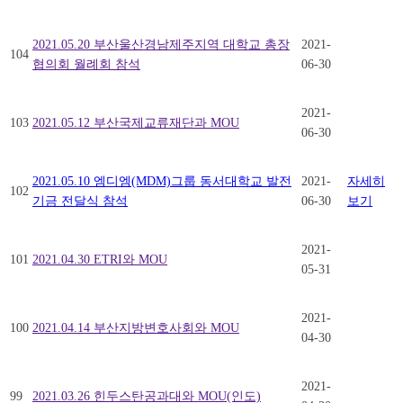
2021.05.20 부산울산경남제주지역 대학교 총장
2021-
104
협의회 월례회 참석
06-30
2021-
103
2021.05.12 부산국제교류재단과 MOU
06-30
2021.05.10 엠디엠(MDM)그룹 동서대학교 발전
2021-
자세히
102
기금 전달식 참석
06-30
보기
2021-
101
2021.04.30 ETRI와 MOU
05-31
2021-
100
2021.04.14 부산지방변호사회와 MOU
04-30
2021-
99
2021.03.26 힌두스탄공과대와 MOU(인도)