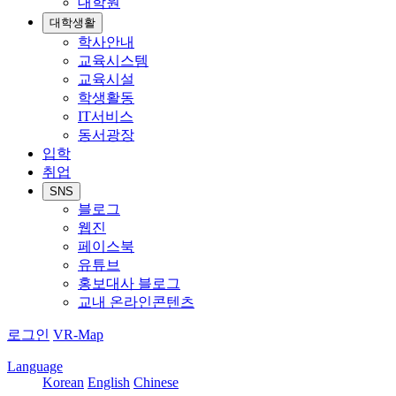
대학원
대학생활
학사안내
교육시스템
교육시설
학생활동
IT서비스
동서광장
입학
취업
SNS
블로그
웹진
페이스북
유튜브
홍보대사 블로그
교내 온라인콘텐츠
로그인
VR-Map
Language
Korean
English
Chinese