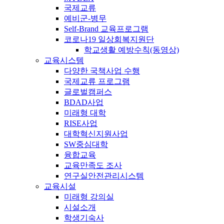
국제교류
예비군-병무
Self-Brand 교육프로그램
코로나19 일상회복지원단
학교생활 예방수칙(동영상)
교육시스템
다양한 국책사업 수행
국제교류 프로그램
글로벌캠퍼스
BDAD사업
미래형 대학
RISE사업
대학혁신지원사업
SW중심대학
융합교육
교육만족도 조사
연구실안전관리시스템
교육시설
미래형 강의실
시설소개
학생기숙사