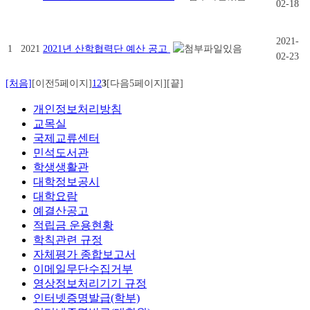
02-18
2021-
1
2021
2021년 산학협력단 예산 공고
02-23
[처음]
[이전5페이지]
1
2
3
[다음5페이지]
[끝]
개인정보처리방침
교목실
국제교류센터
민석도서관
학생생활관
대학정보공시
대학요람
예결산공고
적립금 운용현황
학칙관련 규정
자체평가 종합보고서
이메일무단수집거부
영상정보처리기기 규정
인터넷증명발급(학부)