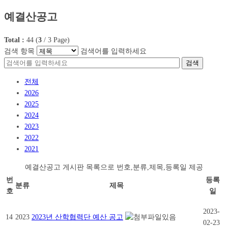
예결산공고
Total :
44
(
3
/
3
Page)
검색 항목
검색어를 입력하세요
검색
전체
2026
2025
2024
2023
2022
2021
예결산공고 게시판 목록으로 번호,분류,제목,등록일 제공
번
등록
분류
제목
호
일
2023-
14
2023
2023년 산학협력단 예산 공고
02-23