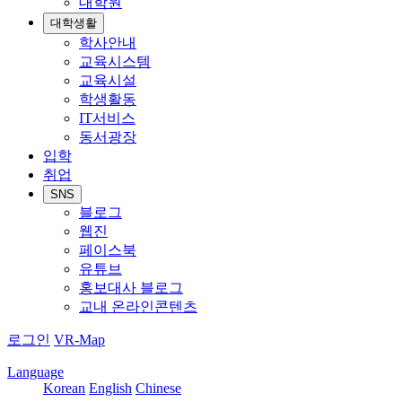
대학원
대학생활
학사안내
교육시스템
교육시설
학생활동
IT서비스
동서광장
입학
취업
SNS
블로그
웹진
페이스북
유튜브
홍보대사 블로그
교내 온라인콘텐츠
로그인
VR-Map
Language
Korean
English
Chinese