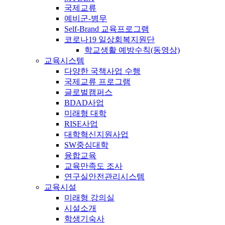
국제교류
예비군-병무
Self-Brand 교육프로그램
코로나19 일상회복지원단
학교생활 예방수칙(동영상)
교육시스템
다양한 국책사업 수행
국제교류 프로그램
글로벌캠퍼스
BDAD사업
미래형 대학
RISE사업
대학혁신지원사업
SW중심대학
융합교육
교육만족도 조사
연구실안전관리시스템
교육시설
미래형 강의실
시설소개
학생기숙사