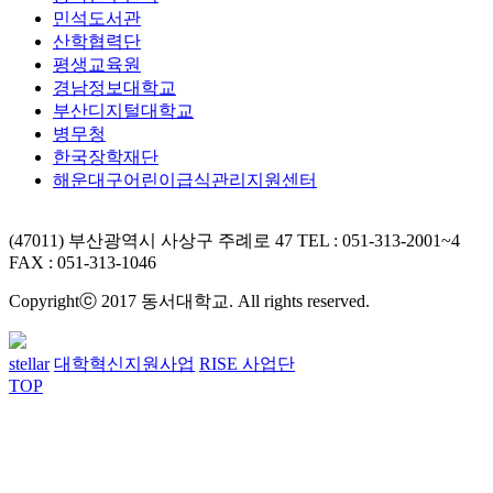
민석도서관
산학협력단
평생교육원
경남정보대학교
부산디지털대학교
병무청
한국장학재단
해운대구어린이급식관리지원센터
(47011) 부산광역시 사상구 주례로 47
TEL : 051-313-2001~4
FAX : 051-313-1046
Copyrightⓒ 2017 동서대학교. All rights reserved.
stellar
대학혁신지원사업
RISE 사업단
TOP