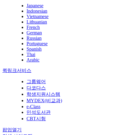
Japanese
Indonesian
Vietnamese
Lithuanian
French
German
Russian
Portuguese
Spanish
Thai
Arabic
퀵링크서비스
그룹웨어
다코다스
학생지원시스템
MYDEX(비교과)
e-Class
민석도서관
CBT시험
팝업열기