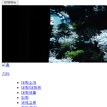
전체메뉴
기타
대학소개
대학/대학원
대학생활
입학
국제교류