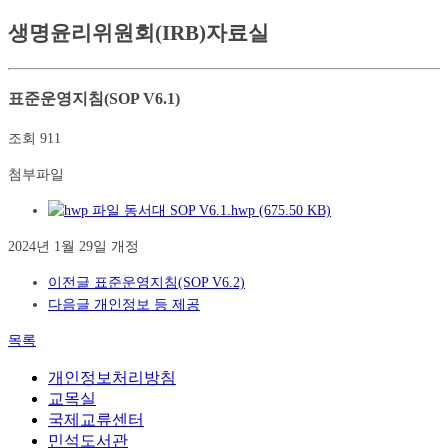
생명윤리위원회(IRB)자료실
표준운영지침(SOP V6.1)
조회
911
첨부파일
동서대 SOP V6.1.hwp (675.50 KB)
2024년 1월 29일 개정
이전글
표준운영지침(SOP V6.2)
다음글
개인정보 등 제공
목록
개인정보처리방침
교목실
국제교류센터
민석도서관