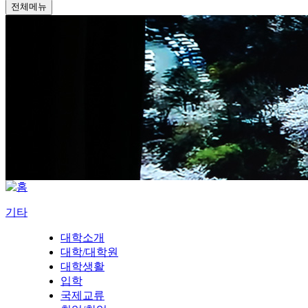
전체메뉴
기타
대학소개
대학/대학원
대학생활
입학
국제교류