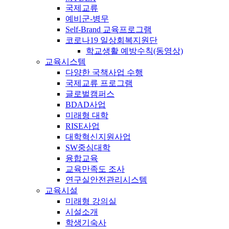
국제교류
예비군-병무
Self-Brand 교육프로그램
코로나19 일상회복지원단
학교생활 예방수칙(동영상)
교육시스템
다양한 국책사업 수행
국제교류 프로그램
글로벌캠퍼스
BDAD사업
미래형 대학
RISE사업
대학혁신지원사업
SW중심대학
융합교육
교육만족도 조사
연구실안전관리시스템
교육시설
미래형 강의실
시설소개
학생기숙사