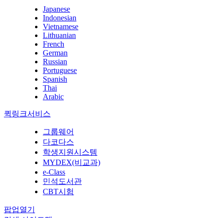
Japanese
Indonesian
Vietnamese
Lithuanian
French
German
Russian
Portuguese
Spanish
Thai
Arabic
퀵링크서비스
그룹웨어
다코다스
학생지원시스템
MYDEX(비교과)
e-Class
민석도서관
CBT시험
팝업열기