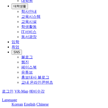
대학원
대학생활
학사안내
교육시스템
교육시설
학생활동
IT서비스
동서광장
입학
취업
SNS
블로그
웹진
페이스북
유튜브
홍보대사 블로그
교내 온라인콘텐츠
로그인
VR-Map
예비수강
Language
Korean
English
Chinese