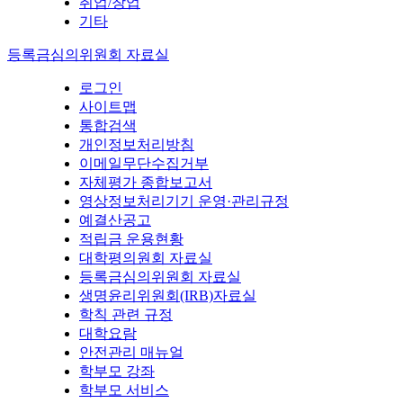
취업/창업
기타
등록금심의위원회 자료실
로그인
사이트맵
통합검색
개인정보처리방침
이메일무단수집거부
자체평가 종합보고서
영상정보처리기기 운영·관리규정
예결산공고
적립금 운용현황
대학평의원회 자료실
등록금심의위원회 자료실
생명윤리위원회(IRB)자료실
학칙 관련 규정
대학요람
안전관리 매뉴얼
학부모 강좌
학부모 서비스