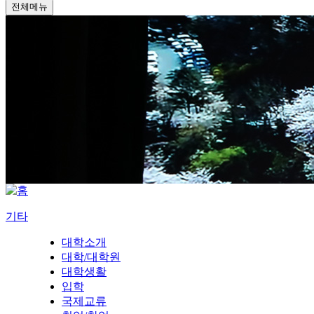
전체메뉴
기타
대학소개
대학/대학원
대학생활
입학
국제교류