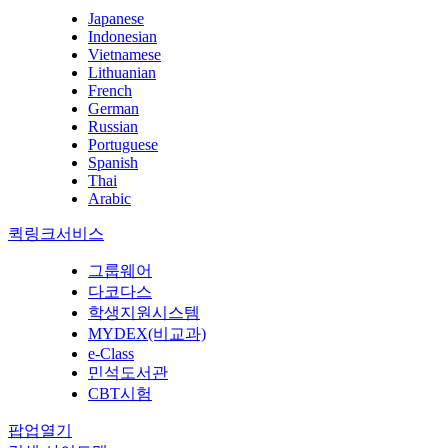
Japanese
Indonesian
Vietnamese
Lithuanian
French
German
Russian
Portuguese
Spanish
Thai
Arabic
퀵링크서비스
그룹웨어
다코다스
학생지원시스템
MYDEX(비교과)
e-Class
민석도서관
CBT시험
팝업열기