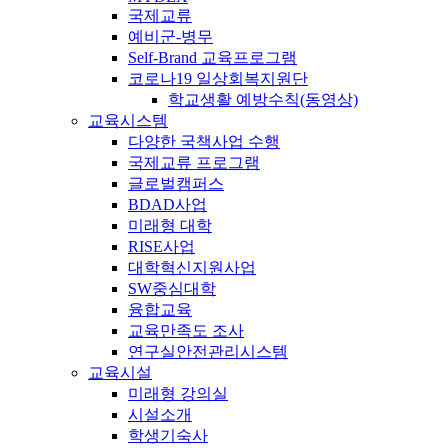
국제교류
예비군-병무
Self-Brand 교육프로그램
코로나19 일상회복지원단
학교생활 예방수칙(동영상)
교육시스템
다양한 국책사업 수행
국제교류 프로그램
글로벌캠퍼스
BDAD사업
미래형 대학
RISE사업
대학혁신지원사업
SW중심대학
융합교육
교육만족도 조사
연구실안전관리시스템
교육시설
미래형 강의실
시설소개
학생기숙사