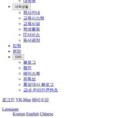
대학원
대학생활
학사안내
교육시스템
교육시설
학생활동
IT서비스
동서광장
입학
취업
SNS
블로그
웹진
페이스북
유튜브
홍보대사 블로그
교내 온라인콘텐츠
로그인
VR-Map
예비수강
Language
Korean
English
Chinese