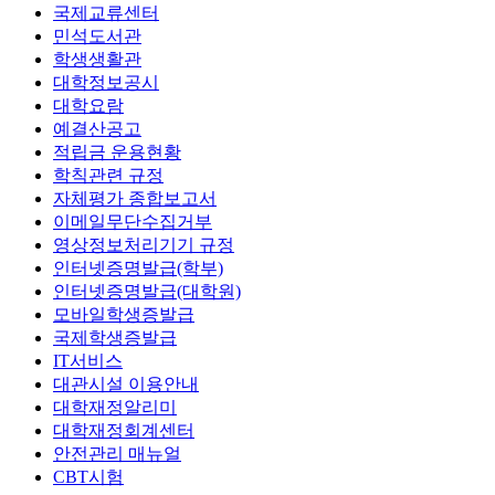
국제교류센터
민석도서관
학생생활관
대학정보공시
대학요람
예결산공고
적립금 운용현황
학칙관련 규정
자체평가 종합보고서
이메일무단수집거부
영상정보처리기기 규정
인터넷증명발급(학부)
인터넷증명발급(대학원)
모바일학생증발급
국제학생증발급
IT서비스
대관시설 이용안내
대학재정알리미
대학재정회계센터
안전관리 매뉴얼
CBT시험