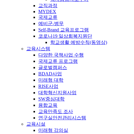
교직과정
MYDEX
국제교류
예비군-병무
Self-Brand 교육프로그램
코로나19 일상회복지원단
학교생활 예방수칙(동영상)
교육시스템
다양한 국책사업 수행
국제교류 프로그램
글로벌캠퍼스
BDAD사업
미래형 대학
RISE사업
대학혁신지원사업
SW중심대학
융합교육
교육만족도 조사
연구실안전관리시스템
교육시설
미래형 강의실