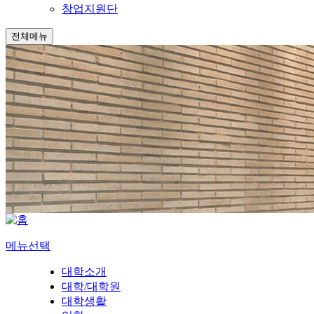
창업지원단
전체메뉴
메뉴선택
대학소개
대학/대학원
대학생활