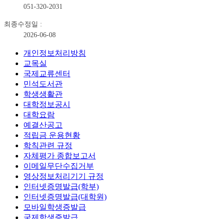
051-320-2031
최종수정일 :
2026-06-08
개인정보처리방침
교목실
국제교류센터
민석도서관
학생생활관
대학정보공시
대학요람
예결산공고
적립금 운용현황
학칙관련 규정
자체평가 종합보고서
이메일무단수집거부
영상정보처리기기 규정
인터넷증명발급(학부)
인터넷증명발급(대학원)
모바일학생증발급
국제학생증발급