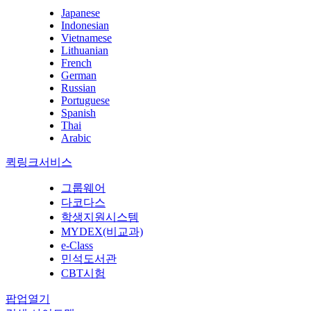
Japanese
Indonesian
Vietnamese
Lithuanian
French
German
Russian
Portuguese
Spanish
Thai
Arabic
퀵링크서비스
그룹웨어
다코다스
학생지원시스템
MYDEX(비교과)
e-Class
민석도서관
CBT시험
팝업열기