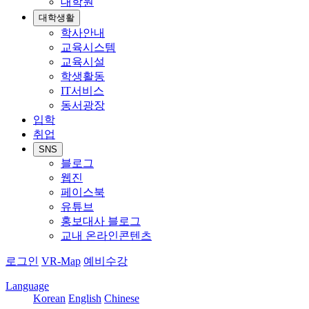
대학원
대학생활
학사안내
교육시스템
교육시설
학생활동
IT서비스
동서광장
입학
취업
SNS
블로그
웹진
페이스북
유튜브
홍보대사 블로그
교내 온라인콘텐츠
로그인
VR-Map
예비수강
Language
Korean
English
Chinese