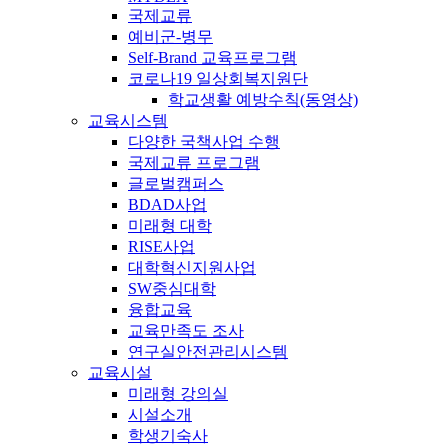
국제교류
예비군-병무
Self-Brand 교육프로그램
코로나19 일상회복지원단
학교생활 예방수칙(동영상)
교육시스템
다양한 국책사업 수행
국제교류 프로그램
글로벌캠퍼스
BDAD사업
미래형 대학
RISE사업
대학혁신지원사업
SW중심대학
융합교육
교육만족도 조사
연구실안전관리시스템
교육시설
미래형 강의실
시설소개
학생기숙사