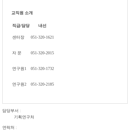
교직원 소개
직급/담당
내선
센터장
051-320-1621
자 문
051-320-2015
연구원1
051-320-1732
연구원2
051-320-2185
담당부서 :
기획연구처
연락처 :