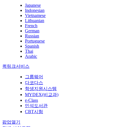
Japanese
Indonesian
Vietnamese
Lithuanian
French
German
Russian
Portuguese
Spanish
Thai
Arabic
퀵링크서비스
그룹웨어
다코다스
학생지원시스템
MYDEX(비교과)
e-Class
민석도서관
CBT시험
팝업열기