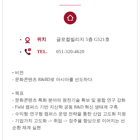
위치
글로컬빌리지 5층 G521호
TEL.
051-320-4620
• 비전
- 문화콘텐츠 R&BD로 아시아를 선도하다.
• 목표
- 문화콘텐츠 특화 분야의 원천기술 확보 및 융합 연구 강화
- Field 캠퍼스 기반 지산학 공동 R&D 혁신 생태계 구축
- 수익형·연구형 캠퍼스 운영 전략을 통한 산업 고도화 지원
- 기업가치 고도화 -> 취업 -> 정주율 향상으로 이어지는 선
순환 체계 실현