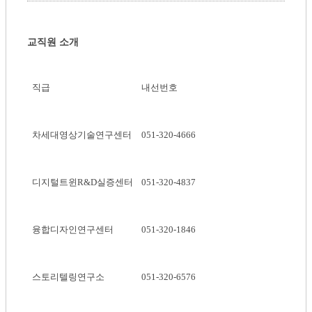
교직원 소개
직급
내선번호
차세대영상기술연구센터
051-320-4666
디지털트윈R&D실증센터
051-320-4837
융합디자인연구센터
051-320-1846
스토리텔링연구소
051-320-6576