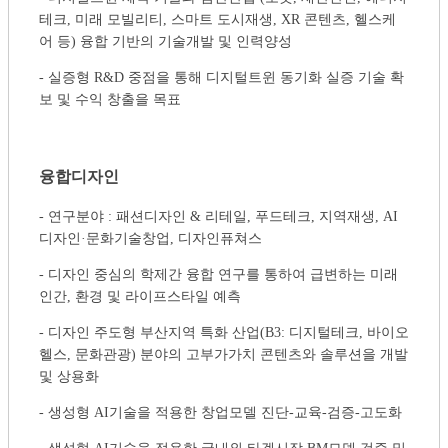
테크, 미래 모빌리티, 스마트 도시재생, XR 콘텐츠, 헬스케
어 등) 융합 기반의 기술개발 및 인력양성
- 실증형 R&D 중점을 통해 디지털트윈 동기화 실증 기술 확
보 및 수익 창출을 목표
융합디자인
- 연구분야 : 패션디자인 & 리테일, 푸드테크, 지역재생, AI
디자인·문화기술창업, 디자인퓨쳐스
- 디자인 중심의 학제간 융합 연구를 통하여 급변하는 미래
인간, 환경 및 라이프스타일 예측
- 디자인 주도형 부산지역 특화 산업(B3: 디지털테크, 바이오
헬스, 문화관광) 분야의 고부가가치 콘텐츠와 솔루션을 개발
및 상용화
- 생성형 AI기술을 적용한 창업모델 진단-교육-검증-고도화