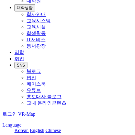
대학원
대학생활
학사안내
교육시스템
교육시설
학생활동
IT서비스
동서광장
입학
취업
SNS
블로그
웹진
페이스북
유튜브
홍보대사 블로그
교내 온라인콘텐츠
로그인
VR-Map
Language
Korean
English
Chinese