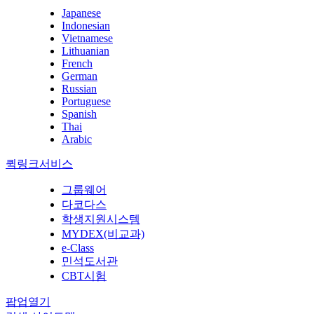
Japanese
Indonesian
Vietnamese
Lithuanian
French
German
Russian
Portuguese
Spanish
Thai
Arabic
퀵링크서비스
그룹웨어
다코다스
학생지원시스템
MYDEX(비교과)
e-Class
민석도서관
CBT시험
팝업열기