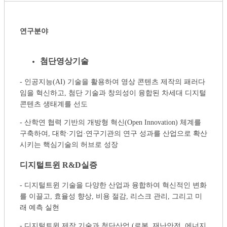
연구분야
첨단영상기술
- 인공지능(AI) 기술을 활용하여 영상 콘텐츠 제작의 패러다
임을 혁신하고, 첨단 기술과 창의성이 융합된 차세대 디지털
콘텐츠 생태계를 선도
- 산학연 협력 기반의 개방형 혁신(Open Innovation) 체계를
구축하여, 대학·기업·연구기관의 연구 성과를 산업으로 확산
시키는 핵심기술의 허브로 성장
디지털트윈
R&D
실증
- 디지털트윈 기술을 다양한 산업과 융합하여 혁신적인 변화
를 이끌고, 효율성 향상, 비용 절감, 리스크 관리, 그리고 미
래 예측 실현
- 디지털트윈 제작 기술과 첨단산업 (로봇, 재난안전, 에너지