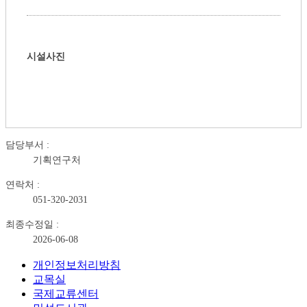
시설사진
담당부서 :
기획연구처
연락처 :
051-320-2031
최종수정일 :
2026-06-08
개인정보처리방침
교목실
국제교류센터