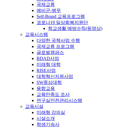
국제교류
예비군-병무
Self-Brand 교육프로그램
코로나19 일상회복지원단
학교생활 예방수칙(동영상)
교육시스템
다양한 국책사업 수행
국제교류 프로그램
글로벌캠퍼스
BDAD사업
미래형 대학
RISE사업
대학혁신지원사업
SW중심대학
융합교육
교육만족도 조사
연구실안전관리시스템
교육시설
미래형 강의실
시설소개
학생기숙사