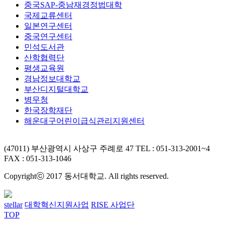
중국SAP-중남재경정법대학
국제교류센터
일본연구센터
중국연구센터
민석도서관
산학협력단
평생교육원
경남정보대학교
부산디지털대학교
병무청
한국장학재단
해운대구어린이급식관리지원센터
(47011) 부산광역시 사상구 주례로 47
TEL : 051-313-2001~4
FAX : 051-313-1046
Copyrightⓒ 2017 동서대학교. All rights reserved.
stellar
대학혁신지원사업
RISE 사업단
TOP