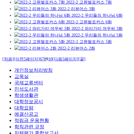
2022-2 고원벌포커스 7화
2022-2 리뷰어스 3화
2022-2 우리들의 하나님 6화
2022-2 고원벌포커스 6화
2022-2 와리가리 여우씨 3화
2022-2 우리들의 하나님 5화
2022-2 고원벌포커스 5화
2022-2 리뷰어스 2화
[처음]
[이전5페이지]
6
7
8
9
10
[다음5페이지]
[끝]
개인정보처리방침
교목실
국제교류센터
민석도서관
학생생활관
대학정보공시
대학요람
예결산공고
적립금 운용현황
학칙관련 규정
자체평가 종합보고서