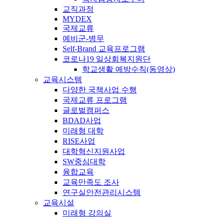
교직과정
MYDEX
국제교류
예비군-병무
Self-Brand 교육프로그램
코로나19 일상회복지원단
학교생활 예방수칙(동영상)
교육시스템
다양한 국책사업 수행
국제교류 프로그램
글로벌캠퍼스
BDAD사업
미래형 대학
RISE사업
대학혁신지원사업
SW중심대학
융합교육
교육만족도 조사
연구실안전관리시스템
교육시설
미래형 강의실