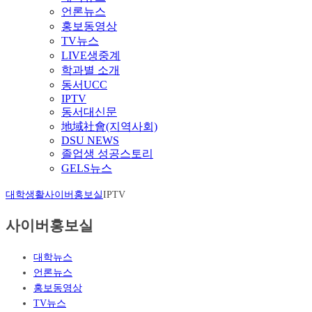
언론뉴스
홍보동영상
TV뉴스
LIVE생중계
학과별 소개
동서UCC
IPTV
동서대신문
地域社會(지역사회)
DSU NEWS
졸업생 성공스토리
GELS뉴스
대학생활
사이버홍보실
IPTV
사이버홍보실
대학뉴스
언론뉴스
홍보동영상
TV뉴스