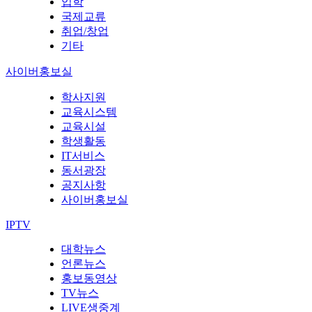
입학
국제교류
취업/창업
기타
사이버홍보실
학사지원
교육시스템
교육시설
학생활동
IT서비스
동서광장
공지사항
사이버홍보실
IPTV
대학뉴스
언론뉴스
홍보동영상
TV뉴스
LIVE생중계