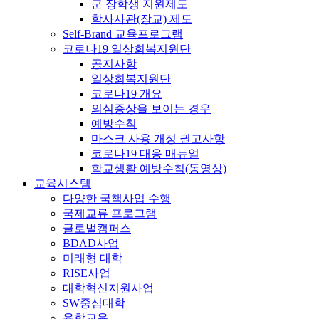
군 장학생 지원제도
학사사관(장교) 제도
Self-Brand 교육프로그램
코로나19 일상회복지원단
공지사항
일상회복지원단
코로나19 개요
의심증상을 보이는 경우
예방수칙
마스크 사용 개정 권고사항
코로나19 대응 매뉴얼
학교생활 예방수칙(동영상)
교육시스템
다양한 국책사업 수행
국제교류 프로그램
글로벌캠퍼스
BDAD사업
미래형 대학
RISE사업
대학혁신지원사업
SW중심대학
융합교육