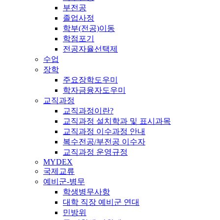
부전공
졸업사정
학부(전공)이동
학점포기
전공자율선택제
수업
장학
주요장학도우미
학자금융자도우미
교직과정
교직과정이란?
교직과정 설치학과 및 표시과목
교직과정 이수과정 안내
복수전공/부전공 이수자
교직과정 운영규정
MYDEX
국제교류
예비군-병무
학생병무사항
대학 직장 예비군 연대
민방위