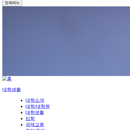
전체메뉴
대학생활
대학소개
대학/대학원
대학생활
입학
국제교류