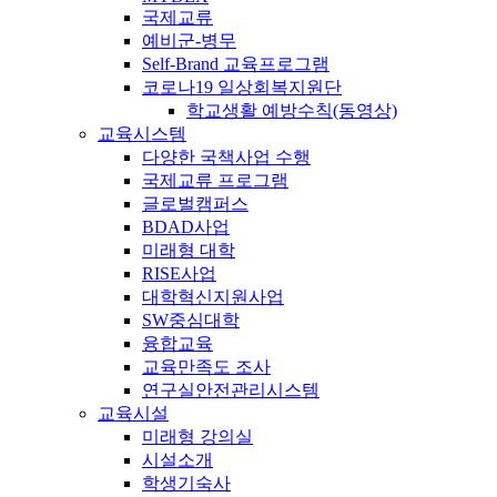
국제교류
예비군-병무
Self-Brand 교육프로그램
코로나19 일상회복지원단
학교생활 예방수칙(동영상)
교육시스템
다양한 국책사업 수행
국제교류 프로그램
글로벌캠퍼스
BDAD사업
미래형 대학
RISE사업
대학혁신지원사업
SW중심대학
융합교육
교육만족도 조사
연구실안전관리시스템
교육시설
미래형 강의실
시설소개
학생기숙사