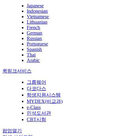
Japanese
Indonesian
Vietnamese
Lithuanian
French
German
Russian
Portuguese
Spanish
Thai
Arabic
퀵링크서비스
그룹웨어
다코다스
학생지원시스템
MYDEX(비교과)
e-Class
민석도서관
CBT시험
팝업열기