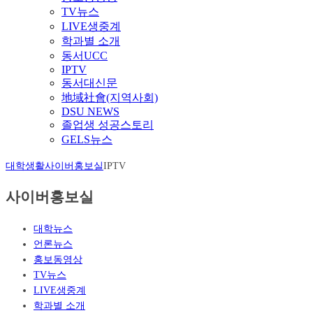
TV뉴스
LIVE생중계
학과별 소개
동서UCC
IPTV
동서대신문
地域社會(지역사회)
DSU NEWS
졸업생 성공스토리
GELS뉴스
대학생활
사이버홍보실
IPTV
사이버홍보실
대학뉴스
언론뉴스
홍보동영상
TV뉴스
LIVE생중계
학과별 소개