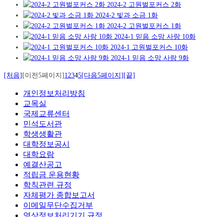
2024-2 고원벌포커스 2화
2024-2 빛과 소금 1화
2024-2 고원벌포커스 1화
2024-1 믿음 소망 사랑 10화
2024-1 고원벌포커스 10화
2024-1 믿음 소망 사랑 9화
[처음]
[이전5페이지]
1
2
3
4
5
[다음5페이지]
[끝]
개인정보처리방침
교목실
국제교류센터
민석도서관
학생생활관
대학정보공시
대학요람
예결산공고
적립금 운용현황
학칙관련 규정
자체평가 종합보고서
이메일무단수집거부
영상정보처리기기 규정