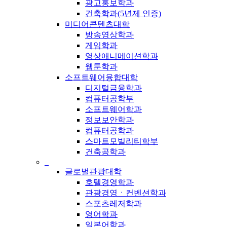
광고홍보학과
건축학과(5년제 인증)
미디어콘텐츠대학
방송영상학과
게임학과
영상애니메이션학과
웹툰학과
소프트웨어융합대학
디지털금융학과
컴퓨터공학부
소프트웨어학과
정보보안학과
컴퓨터공학과
스마트모빌리티학부
건축공학과
_
글로벌관광대학
호텔경영학과
관광경영ㆍ컨벤션학과
스포츠레저학과
영어학과
일본어학과