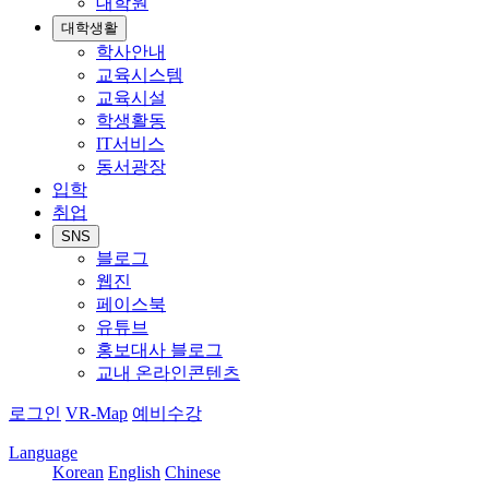
대학원
대학생활
학사안내
교육시스템
교육시설
학생활동
IT서비스
동서광장
입학
취업
SNS
블로그
웹진
페이스북
유튜브
홍보대사 블로그
교내 온라인콘텐츠
로그인
VR-Map
예비수강
Language
Korean
English
Chinese