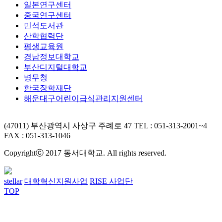
일본연구센터
중국연구센터
민석도서관
산학협력단
평생교육원
경남정보대학교
부산디지털대학교
병무청
한국장학재단
해운대구어린이급식관리지원센터
(47011) 부산광역시 사상구 주례로 47
TEL : 051-313-2001~4
FAX : 051-313-1046
Copyrightⓒ 2017 동서대학교. All rights reserved.
stellar
대학혁신지원사업
RISE 사업단
TOP