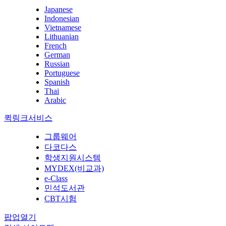
Japanese
Indonesian
Vietnamese
Lithuanian
French
German
Russian
Portuguese
Spanish
Thai
Arabic
퀵링크서비스
그룹웨어
다코다스
학생지원시스템
MYDEX(비교과)
e-Class
민석도서관
CBT시험
팝업열기