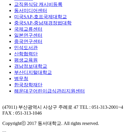
교직원식당 캐시비등록
동서미디어센터
미국SAP-호프국제대학교
중국SAP-중남재경정법대학
국제교류센터
일본연구센터
중국연구센터
민석도서관
산학협력단
평생교육원
경남정보대학교
부산디지털대학교
병무청
한국장학재단
해운대구어린이급식관리지원센터
(47011) 부산광역시 사상구 주례로 47
TEL : 051-313-2001~4
FAX : 051-313-1046
Copyrightⓒ 2017 동서대학교. All rights reserved.