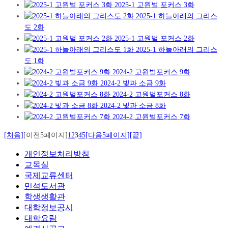
2025-1 고원벌 포커스 3화
2025-1 하늘아래의 그리스
도 2화
2025-1 고원벌 포커스 2화
2025-1 하늘아래의 그리스
도 1화
2024-2 고원벌포커스 9화
2024-2 빛과 소금 9화
2024-2 고원벌포커스 8화
2024-2 빛과 소금 8화
2024-2 고원벌포커스 7화
[처음]
[이전5페이지]
1
2
3
4
5
[다음5페이지]
[끝]
개인정보처리방침
교목실
국제교류센터
민석도서관
학생생활관
대학정보공시
대학요람