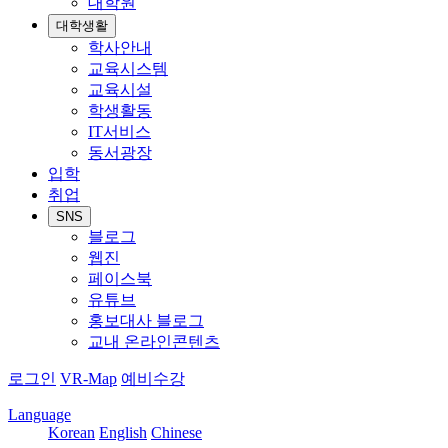
대학원
대학생활
학사안내
교육시스템
교육시설
학생활동
IT서비스
동서광장
입학
취업
SNS
블로그
웹진
페이스북
유튜브
홍보대사 블로그
교내 온라인콘텐츠
로그인
VR-Map
예비수강
Language
Korean
English
Chinese