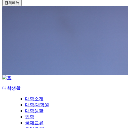
전체메뉴
대학생활
대학소개
대학/대학원
대학생활
입학
국제교류