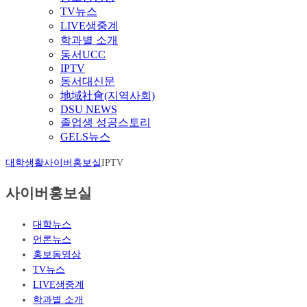
TV뉴스
LIVE생중계
학과별 소개
동서UCC
IPTV
동서대신문
地域社會(지역사회)
DSU NEWS
졸업생 성공스토리
GELS뉴스
대학생활
사이버홍보실
IPTV
사이버홍보실
대학뉴스
언론뉴스
홍보동영상
TV뉴스
LIVE생중계
학과별 소개