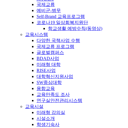
국제교류
예비군-병무
Self-Brand 교육프로그램
코로나19 일상회복지원단
학교생활 예방수칙(동영상)
교육시스템
다양한 국책사업 수행
국제교류 프로그램
글로벌캠퍼스
BDAD사업
미래형 대학
RISE사업
대학혁신지원사업
SW중심대학
융합교육
교육만족도 조사
연구실안전관리시스템
교육시설
미래형 강의실
시설소개
학생기숙사