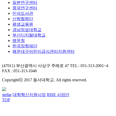
일본연구센터
중국연구센터
민석도서관
산학협력단
평생교육원
경남정보대학교
부산디지털대학교
병무청
한국장학재단
해운대구어린이급식관리지원센터
(47011) 부산광역시 사상구 주례로 47
TEL : 051-313-2001~4
FAX : 051-313-1046
Copyrightⓒ 2017 동서대학교. All rights reserved.
stellar
대학혁신지원사업
RISE 사업단
TOP