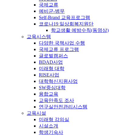
국제교류
예비군-병무
Self-Brand 교육프로그램
코로나19 일상회복지원단
학교생활 예방수칙(동영상)
교육시스템
다양한 국책사업 수행
국제교류 프로그램
글로벌캠퍼스
BDAD사업
미래형 대학
RISE사업
대학혁신지원사업
SW중심대학
융합교육
교육만족도 조사
연구실안전관리시스템
교육시설
미래형 강의실
시설소개
학생기숙사