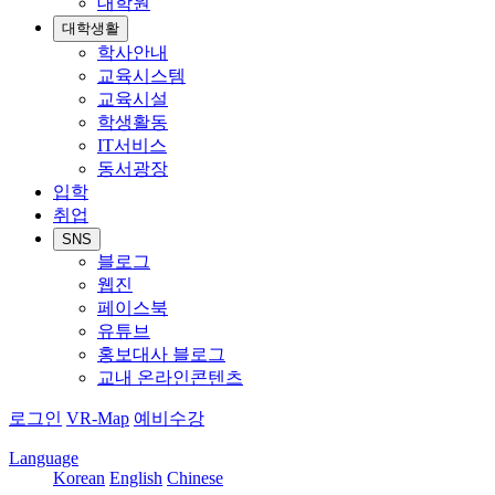
대학원
대학생활
학사안내
교육시스템
교육시설
학생활동
IT서비스
동서광장
입학
취업
SNS
블로그
웹진
페이스북
유튜브
홍보대사 블로그
교내 온라인콘텐츠
로그인
VR-Map
예비수강
Language
Korean
English
Chinese