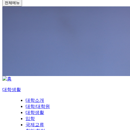
전체메뉴
대학생활
대학소개
대학/대학원
대학생활
입학
국제교류