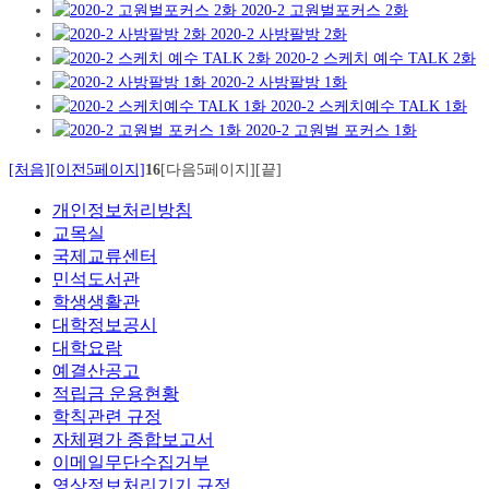
2020-2 고원벌포커스 2화
2020-2 사방팔방 2화
2020-2 스케치 예수 TALK 2화
2020-2 사방팔방 1화
2020-2 스케치예수 TALK 1화
2020-2 고원벌 포커스 1화
[처음]
[이전5페이지]
16
[다음5페이지]
[끝]
개인정보처리방침
교목실
국제교류센터
민석도서관
학생생활관
대학정보공시
대학요람
예결산공고
적립금 운용현황
학칙관련 규정
자체평가 종합보고서
이메일무단수집거부
영상정보처리기기 규정