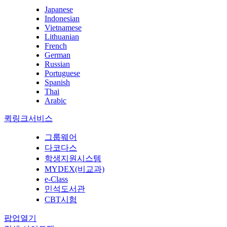
Japanese
Indonesian
Vietnamese
Lithuanian
French
German
Russian
Portuguese
Spanish
Thai
Arabic
퀵링크서비스
그룹웨어
다코다스
학생지원시스템
MYDEX(비교과)
e-Class
민석도서관
CBT시험
팝업열기