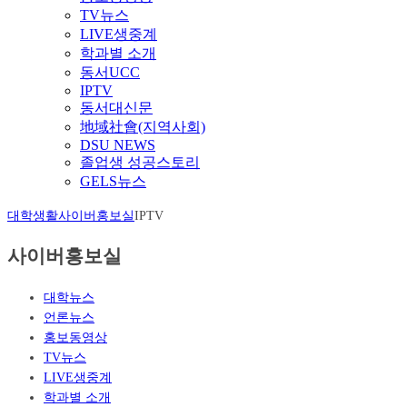
TV뉴스
LIVE생중계
학과별 소개
동서UCC
IPTV
동서대신문
地域社會(지역사회)
DSU NEWS
졸업생 성공스토리
GELS뉴스
대학생활
사이버홍보실
IPTV
사이버홍보실
대학뉴스
언론뉴스
홍보동영상
TV뉴스
LIVE생중계
학과별 소개