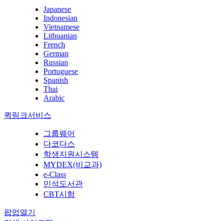
Japanese
Indonesian
Vietnamese
Lithuanian
French
German
Russian
Portuguese
Spanish
Thai
Arabic
퀵링크서비스
그룹웨어
다코다스
학생지원시스템
MYDEX(비교과)
e-Class
민석도서관
CBT시험
팝업열기