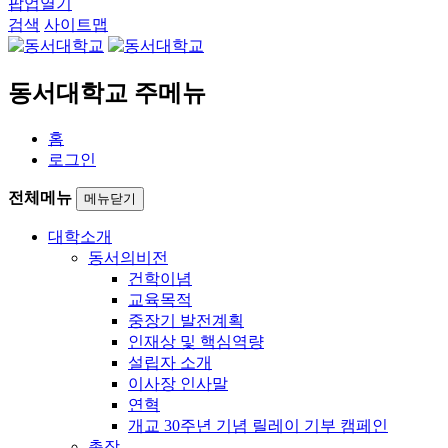
팝업열기
검색
사이트맵
동서대학교 주메뉴
홈
로그인
전체메뉴
메뉴닫기
대학소개
동서의비전
건학이념
교육목적
중장기 발전계획
인재상 및 핵심역량
설립자 소개
이사장 인사말
연혁
개교 30주년 기념 릴레이 기부 캠페인
총장