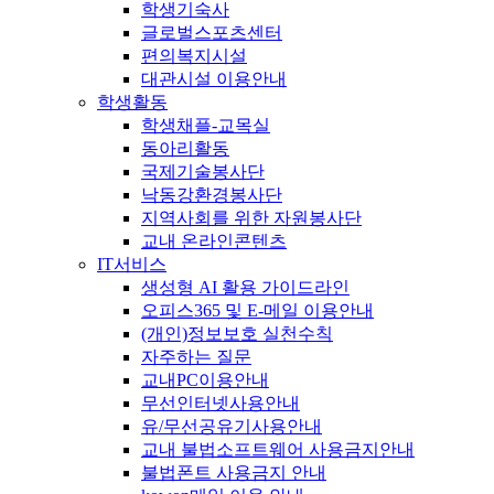
학생기숙사
글로벌스포츠센터
편의복지시설
대관시설 이용안내
학생활동
학생채플-교목실
동아리활동
국제기술봉사단
낙동강환경봉사단
지역사회를 위한 자원봉사단
교내 온라인콘텐츠
IT서비스
생성형 AI 활용 가이드라인
오피스365 및 E-메일 이용안내
(개인)정보보호 실천수칙
자주하는 질문
교내PC이용안내
무선인터넷사용안내
유/무선공유기사용안내
교내 불법소프트웨어 사용금지안내
불법폰트 사용금지 안내