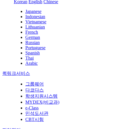
Korean
English
Chinese
Japanese
Indonesian
Vietnamese
Lithuanian
French
German
Russian
Portuguese
Spanish
Thai
Arabic
퀵링크서비스
그룹웨어
다코다스
학생지원시스템
MYDEX(비교과)
e-Class
민석도서관
CBT시험