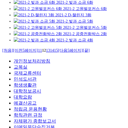
2021-2 빛과 소금 6화
2021-2 고원벌포커스 6화
2021-2 D-챌린지 3화
2021-2 빛과 소금 5화
2021-2 고원벌포커스 5화
2021-2 공중전화박스 2화
2021-2 빛과 소금 4화
[처음]
[이전5페이지]
11
12
13
14
15
[다음5페이지]
[끝]
개인정보처리방침
교목실
국제교류센터
민석도서관
학생생활관
대학정보공시
대학요람
예결산공고
적립금 운용현황
학칙관련 규정
자체평가 종합보고서
이메일무단수집거부