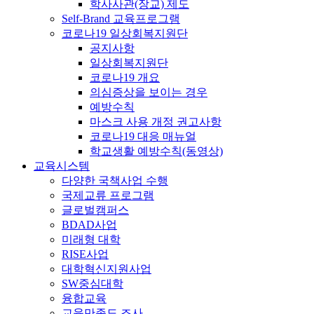
학사사관(장교) 제도
Self-Brand 교육프로그램
코로나19 일상회복지원단
공지사항
일상회복지원단
코로나19 개요
의심증상을 보이는 경우
예방수칙
마스크 사용 개정 권고사항
코로나19 대응 매뉴얼
학교생활 예방수칙(동영상)
교육시스템
다양한 국책사업 수행
국제교류 프로그램
글로벌캠퍼스
BDAD사업
미래형 대학
RISE사업
대학혁신지원사업
SW중심대학
융합교육
교육만족도 조사