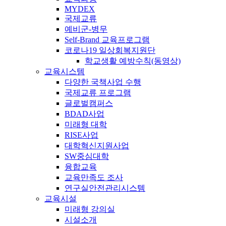
MYDEX
국제교류
예비군-병무
Self-Brand 교육프로그램
코로나19 일상회복지원단
학교생활 예방수칙(동영상)
교육시스템
다양한 국책사업 수행
국제교류 프로그램
글로벌캠퍼스
BDAD사업
미래형 대학
RISE사업
대학혁신지원사업
SW중심대학
융합교육
교육만족도 조사
연구실안전관리시스템
교육시설
미래형 강의실
시설소개