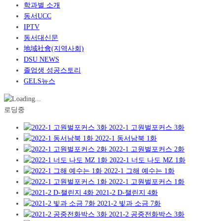
학과별 소개
동서UCC
IPTV
동서대신문
地域社會(지역사회)
DSU NEWS
졸업생 성공스토리
GELS뉴스
로딩중
2022-1 고원벌포커스 3화
2022-1 동서남북 1화
2022-1 고원벌포커스 2화
2022-1 너도 나도 MZ 1화
2022-1 그해 예수는 1화
2022-1 고원벌포커스 1화
2021-2 D-챌린지 4화
2021-2 빛과 소금 7화
2021-2 공중전화박스 3화