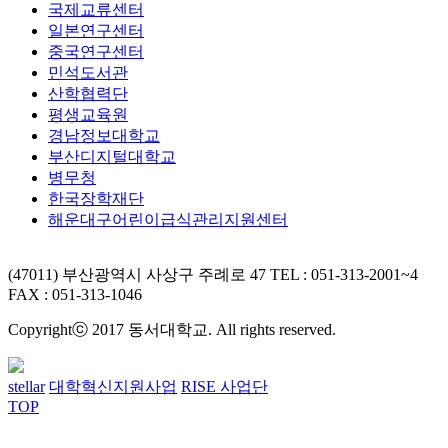
국제교류센터
일본연구센터
중국연구센터
민석도서관
산학협력단
평생교육원
경남정보대학교
부산디지털대학교
병무청
한국장학재단
해운대구어린이급식관리지원센터
(47011) 부산광역시 사상구 주례로 47
TEL : 051-313-2001~4
FAX : 051-313-1046
Copyrightⓒ 2017 동서대학교. All rights reserved.
stellar
대학혁신지원사업
RISE 사업단
TOP