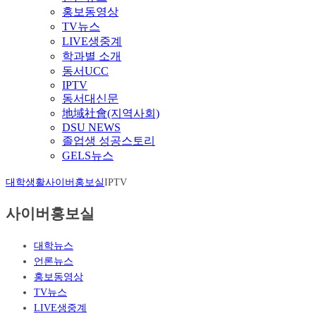
홍보동영상
TV뉴스
LIVE생중계
학과별 소개
동서UCC
IPTV
동서대신문
地域社會(지역사회)
DSU NEWS
졸업생 성공스토리
GELS뉴스
대학생활
사이버홍보실
IPTV
사이버홍보실
대학뉴스
언론뉴스
홍보동영상
TV뉴스
LIVE생중계