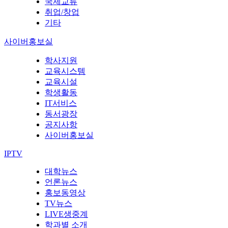
국제교류
취업/창업
기타
사이버홍보실
학사지원
교육시스템
교육시설
학생활동
IT서비스
동서광장
공지사항
사이버홍보실
IPTV
대학뉴스
언론뉴스
홍보동영상
TV뉴스
LIVE생중계
학과별 소개