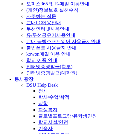
오피스365 및 E-메일 이용안내
(개인)정보보호 실천수칙
자주하는 질문
교내PC이용안내
무선인터넷사용안내
유/무선공유기사용안내
교내 불법소프트웨어 사용금지안내
불법폰트 사용금지 안내
kowon메일 이용 안내
학교 어플 안내
인터넷증명발급(학부)
인터넷증명발급(대학원)
동서광장
DSU Help Desk
전체
학사/수업/학적
장학
학생복지
글로벌프로그램/유학생민원
학교시설/안전
기숙사