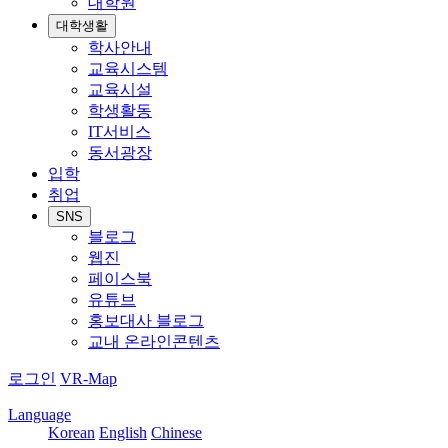
대학원
대학생활
학사안내
교육시스템
교육시설
학생활동
IT서비스
동서광장
입학
취업
SNS
블로그
웹진
페이스북
유튜브
홍보대사 블로그
교내 온라인콘텐츠
로그인
VR-Map
Language
Korean
English
Chinese