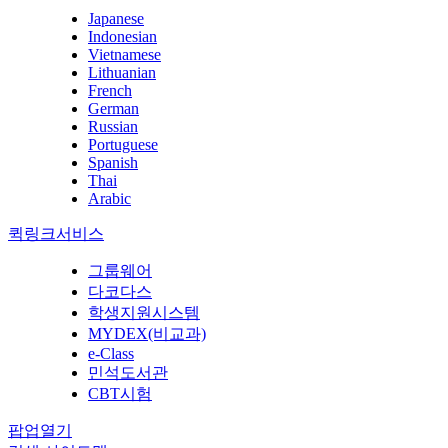
Japanese
Indonesian
Vietnamese
Lithuanian
French
German
Russian
Portuguese
Spanish
Thai
Arabic
퀵링크서비스
그룹웨어
다코다스
학생지원시스템
MYDEX(비교과)
e-Class
민석도서관
CBT시험
팝업열기