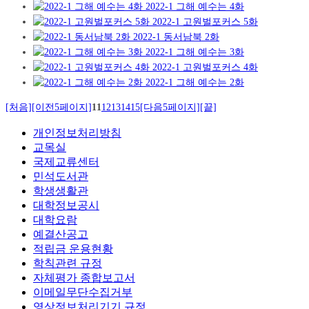
2022-1 그해 예수는 4화
2022-1 고원벌포커스 5화
2022-1 동서남북 2화
2022-1 그해 예수는 3화
2022-1 고원벌포커스 4화
2022-1 그해 예수는 2화
[처음]
[이전5페이지]
11
12
13
14
15
[다음5페이지]
[끝]
개인정보처리방침
교목실
국제교류센터
민석도서관
학생생활관
대학정보공시
대학요람
예결산공고
적립금 운용현황
학칙관련 규정
자체평가 종합보고서
이메일무단수집거부
영상정보처리기기 규정