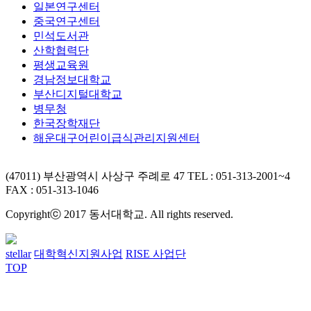
일본연구센터
중국연구센터
민석도서관
산학협력단
평생교육원
경남정보대학교
부산디지털대학교
병무청
한국장학재단
해운대구어린이급식관리지원센터
(47011) 부산광역시 사상구 주례로 47
TEL : 051-313-2001~4
FAX : 051-313-1046
Copyrightⓒ 2017 동서대학교. All rights reserved.
stellar
대학혁신지원사업
RISE 사업단
TOP