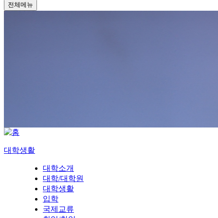
전체메뉴
대학생활
대학소개
대학/대학원
대학생활
입학
국제교류