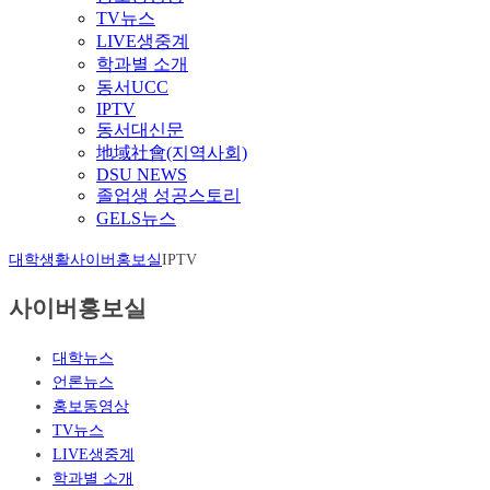
TV뉴스
LIVE생중계
학과별 소개
동서UCC
IPTV
동서대신문
地域社會(지역사회)
DSU NEWS
졸업생 성공스토리
GELS뉴스
대학생활
사이버홍보실
IPTV
사이버홍보실
대학뉴스
언론뉴스
홍보동영상
TV뉴스
LIVE생중계
학과별 소개