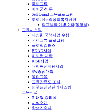
국제교류
예비군-병무
Self-Brand 교육프로그램
코로나19 일상회복지원단
학교생활 예방수칙(동영상)
교육시스템
다양한 국책사업 수행
국제교류 프로그램
글로벌캠퍼스
BDAD사업
미래형 대학
RISE사업
대학혁신지원사업
SW중심대학
융합교육
교육만족도 조사
연구실안전관리시스템
교육시설
미래형 강의실
시설소개
학생기숙사