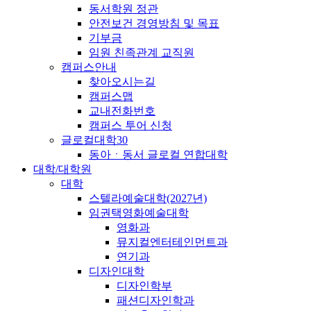
동서학원 정관
안전보건 경영방침 및 목표
기부금
임원 친족관계 교직원
캠퍼스안내
찾아오시는길
캠퍼스맵
교내전화번호
캠퍼스 투어 신청
글로컬대학30
동아ㆍ동서 글로컬 연합대학
대학/대학원
대학
스텔라예술대학(2027년)
임권택영화예술대학
영화과
뮤지컬엔터테인먼트과
연기과
디자인대학
디자인학부
패션디자인학과