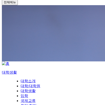
전체메뉴
대학생활
대학소개
대학/대학원
대학생활
입학
국제교류