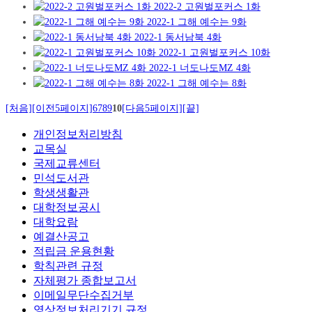
2022-2 고원벌포커스 1화
2022-1 그해 예수는 9화
2022-1 동서남북 4화
2022-1 고원벌포커스 10화
2022-1 너도나도MZ 4화
2022-1 그해 예수는 8화
[처음]
[이전5페이지]
6
7
8
9
10
[다음5페이지]
[끝]
개인정보처리방침
교목실
국제교류센터
민석도서관
학생생활관
대학정보공시
대학요람
예결산공고
적립금 운용현황
학칙관련 규정
자체평가 종합보고서
이메일무단수집거부
영상정보처리기기 규정