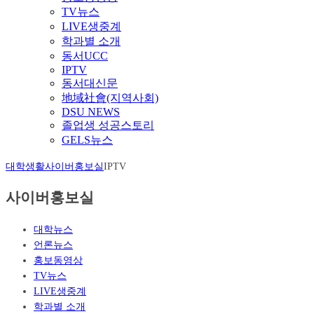
TV뉴스
LIVE생중계
학과별 소개
동서UCC
IPTV
동서대신문
地域社會(지역사회)
DSU NEWS
졸업생 성공스토리
GELS뉴스
대학생활
사이버홍보실
IPTV
사이버홍보실
대학뉴스
언론뉴스
홍보동영상
TV뉴스
LIVE생중계
학과별 소개