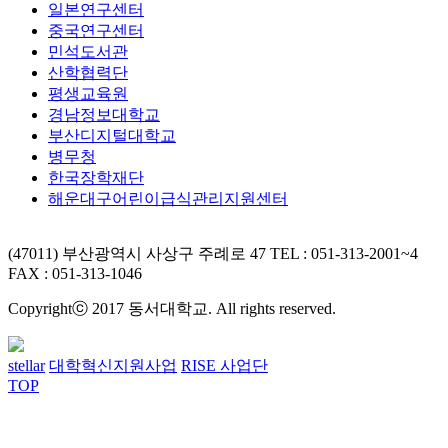
일본연구센터
중국연구센터
민석도서관
산학협력단
평생교육원
경남정보대학교
부산디지털대학교
병무청
한국장학재단
해운대구어린이급식관리지원센터
(47011) 부산광역시 사상구 주례로 47
TEL : 051-313-2001~4
FAX : 051-313-1046
Copyrightⓒ 2017 동서대학교. All rights reserved.
stellar
대학혁신지원사업
RISE 사업단
TOP