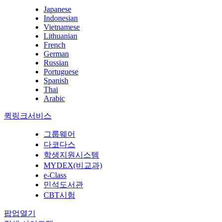
Japanese
Indonesian
Vietnamese
Lithuanian
French
German
Russian
Portuguese
Spanish
Thai
Arabic
퀵링크서비스
그룹웨어
다코다스
학생지원시스템
MYDEX(비교과)
e-Class
민석도서관
CBT시험
팝업열기