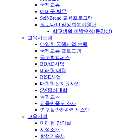
국제교류
예비군-병무
Self-Brand 교육프로그램
코로나19 일상회복지원단
학교생활 예방수칙(동영상)
교육시스템
다양한 국책사업 수행
국제교류 프로그램
글로벌캠퍼스
BDAD사업
미래형 대학
RISE사업
대학혁신지원사업
SW중심대학
융합교육
교육만족도 조사
연구실안전관리시스템
교육시설
미래형 강의실
시설소개
학생기숙사