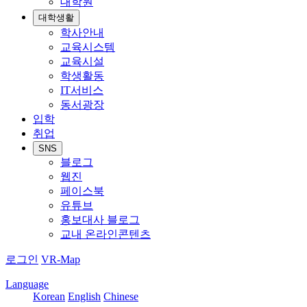
대학원
대학생활
학사안내
교육시스템
교육시설
학생활동
IT서비스
동서광장
입학
취업
SNS
블로그
웹진
페이스북
유튜브
홍보대사 블로그
교내 온라인콘텐츠
로그인
VR-Map
Language
Korean
English
Chinese