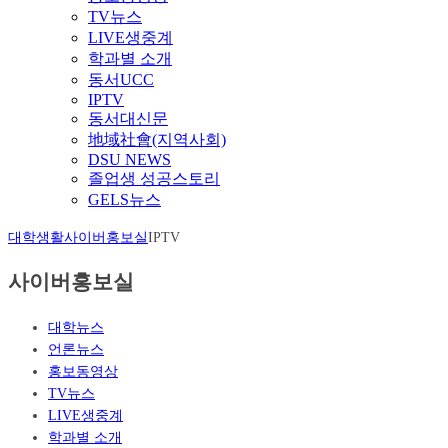
TV뉴스
LIVE생중계
학과별 소개
동서UCC
IPTV
동서대신문
地域社會(지역사회)
DSU NEWS
졸업생 성공스토리
GELS뉴스
대학생활
사이버홍보실
IPTV
사이버홍보실
대학뉴스
언론뉴스
홍보동영상
TV뉴스
LIVE생중계
학과별 소개