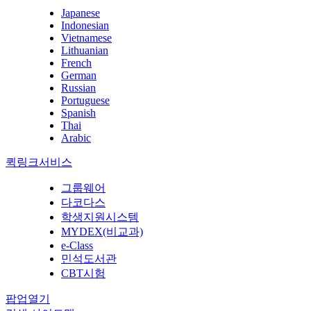
Japanese
Indonesian
Vietnamese
Lithuanian
French
German
Russian
Portuguese
Spanish
Thai
Arabic
퀵링크서비스
그룹웨어
다코다스
학생지원시스템
MYDEX(비교과)
e-Class
민석도서관
CBT시험
팝업열기