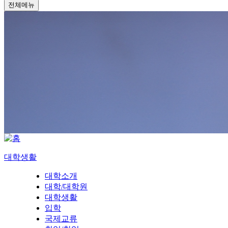
전체메뉴
대학생활
대학소개
대학/대학원
대학생활
입학
국제교류