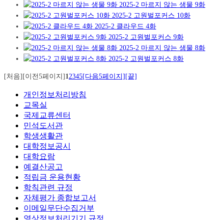
2025-2 마르지 않는 샘물 9화
2025-2 고원벌포커스 10화
2025-2 클라우드 4화
2025-2 고원벌포커스 9화
2025-2 마르지 않는 샘물 8화
2025-2 고원벌포커스 8화
[처음]
[이전5페이지]
1
2
3
4
5
[다음5페이지]
[끝]
개인정보처리방침
교목실
국제교류센터
민석도서관
학생생활관
대학정보공시
대학요람
예결산공고
적립금 운용현황
학칙관련 규정
자체평가 종합보고서
이메일무단수집거부
영상정보처리기기 규정