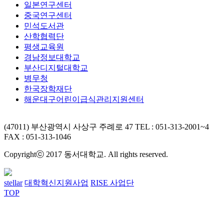
일본연구센터
중국연구센터
민석도서관
산학협력단
평생교육원
경남정보대학교
부산디지털대학교
병무청
한국장학재단
해운대구어린이급식관리지원센터
(47011) 부산광역시 사상구 주례로 47
TEL : 051-313-2001~4
FAX : 051-313-1046
Copyrightⓒ 2017 동서대학교. All rights reserved.
stellar
대학혁신지원사업
RISE 사업단
TOP