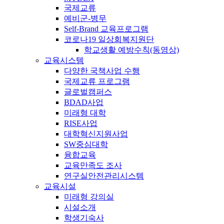
국제교류
예비군-병무
Self-Brand 교육프로그램
코로나19 일상회복지원단
학교생활 예방수칙(동영상)
교육시스템
다양한 국책사업 수행
국제교류 프로그램
글로벌캠퍼스
BDAD사업
미래형 대학
RISE사업
대학혁신지원사업
SW중심대학
융합교육
교육만족도 조사
연구실안전관리시스템
교육시설
미래형 강의실
시설소개
학생기숙사