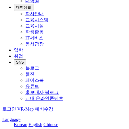
대학원
대학생활
학사안내
교육시스템
교육시설
학생활동
IT서비스
동서광장
입학
취업
SNS
블로그
웹진
페이스북
유튜브
홍보대사 블로그
교내 온라인콘텐츠
로그인
VR-Map
예비수강
Language
Korean
English
Chinese