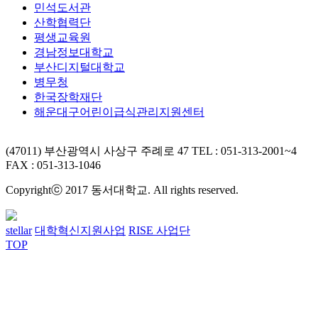
민석도서관
산학협력단
평생교육원
경남정보대학교
부산디지털대학교
병무청
한국장학재단
해운대구어린이급식관리지원센터
(47011) 부산광역시 사상구 주례로 47
TEL : 051-313-2001~4
FAX : 051-313-1046
Copyrightⓒ 2017 동서대학교. All rights reserved.
stellar
대학혁신지원사업
RISE 사업단
TOP