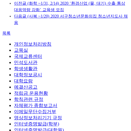
이전글
(화학 ~1/31, 2/14) 2020 ‘환경산업 (물, 대기) 수출·통상
대응역량 강화’ 교육생 모집
다음글
(사복 ~1/20) 2020 서구청소년문화의집 청소년지도사 채
용
목록
개인정보처리방침
교목실
국제교류센터
민석도서관
학생생활관
대학정보공시
대학요람
예결산공고
적립금 운용현황
학칙관련 규정
자체평가 종합보고서
이메일무단수집거부
영상정보처리기기 규정
인터넷증명발급(학부)
인터넷증명발급(대학원)