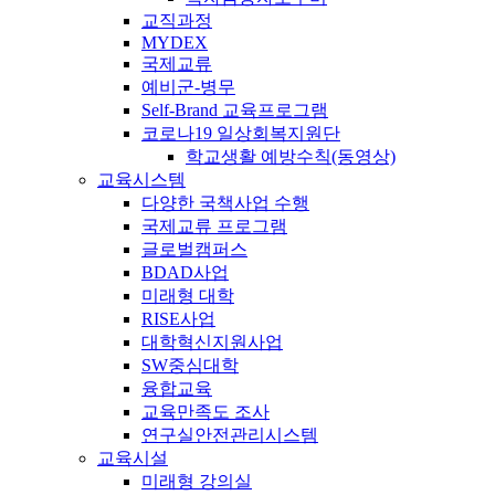
교직과정
MYDEX
국제교류
예비군-병무
Self-Brand 교육프로그램
코로나19 일상회복지원단
학교생활 예방수칙(동영상)
교육시스템
다양한 국책사업 수행
국제교류 프로그램
글로벌캠퍼스
BDAD사업
미래형 대학
RISE사업
대학혁신지원사업
SW중심대학
융합교육
교육만족도 조사
연구실안전관리시스템
교육시설
미래형 강의실