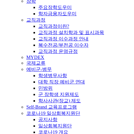
장학
주요장학도우미
학자금융자도우미
교직과정
교직과정이란?
교직과정 설치학과 및 표시과목
교직과정 이수과정 안내
복수전공/부전공 이수자
교직과정 운영규정
MYDEX
국제교류
예비군-병무
학생병무사항
대학 직장 예비군 연대
민방위
군 장학생 지원제도
학사사관(장교) 제도
Self-Brand 교육프로그램
코로나19 일상회복지원단
공지사항
일상회복지원단
코로나19 개요