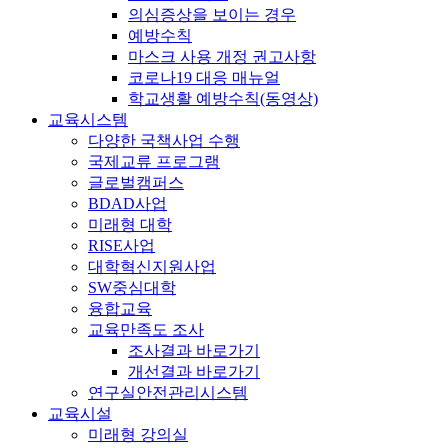
의심증상을 보이는 경우
예방수칙
마스크 사용 개정 권고사항
코로나19 대응 매뉴얼
학교생활 예방수칙(동영상)
교육시스템
다양한 국책사업 수행
국제교류 프로그램
글로벌캠퍼스
BDAD사업
미래형 대학
RISE사업
대학혁신지원사업
SW중심대학
융합교육
교육만족도 조사
조사결과 바로가기
개선결과 바로가기
연구실안전관리시스템
교육시설
미래형 강의실