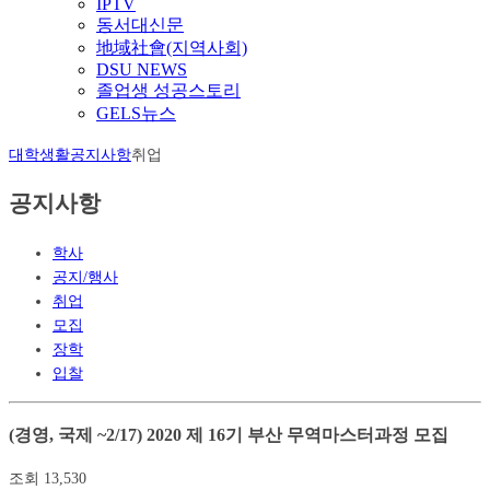
IPTV
동서대신문
地域社會(지역사회)
DSU NEWS
졸업생 성공스토리
GELS뉴스
대학생활
공지사항
취업
공지사항
학사
공지/행사
취업
모집
장학
입찰
(경영, 국제 ~2/17) 2020 제 16기 부산 무역마스터과정 모집
조회
13,530