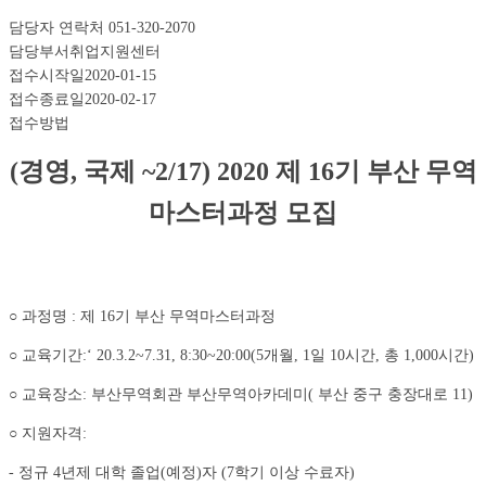
담당자 연락처
051-320-2070
담당부서
취업지원센터
접수시작일
2020-01-15
접수종료일
2020-02-17
접수방법
(경영, 국제 ~2/17) 2020 제 16기 부산 무역
마스터과정 모집
○ 과정명 : 제 16기 부산 무역마스터과정
○ 교육기간:‘ 20.3.2~7.31, 8:30~20:00(5개월, 1일 10시간, 총 1,000시간)
○ 교육장소: 부산무역회관 부산무역아카데미( 부산 중구 충장대로 11)
○ 지원자격:
- 정규 4년제 대학 졸업(예정)자 (7학기 이상 수료자)