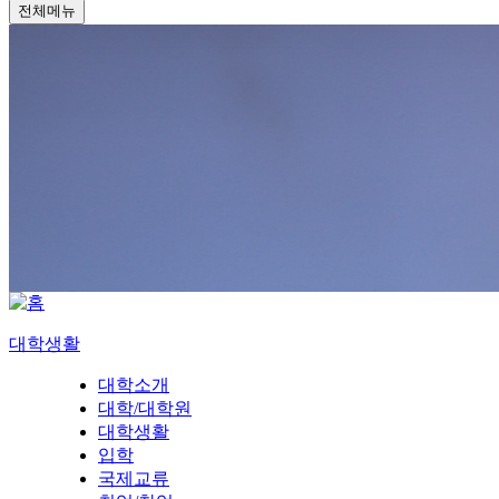
전체메뉴
대학생활
대학소개
대학/대학원
대학생활
입학
국제교류