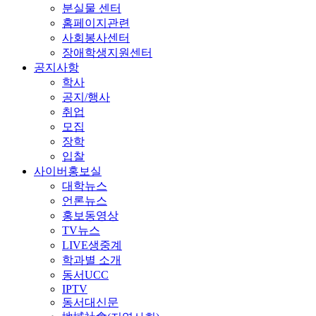
분실물 센터
홈페이지관련
사회봉사센터
장애학생지원센터
공지사항
학사
공지/행사
취업
모집
장학
입찰
사이버홍보실
대학뉴스
언론뉴스
홍보동영상
TV뉴스
LIVE생중계
학과별 소개
동서UCC
IPTV
동서대신문