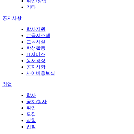
취업/창업
기타
공지사항
학사지원
교육시스템
교육시설
학생활동
IT서비스
동서광장
공지사항
사이버홍보실
취업
학사
공지/행사
취업
모집
장학
입찰