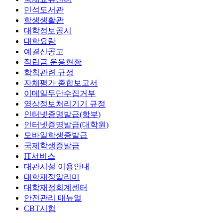
민석도서관
학생생활관
대학정보공시
대학요람
예결산공고
적립금 운용현황
학칙관련 규정
자체평가 종합보고서
이메일무단수집거부
영상정보처리기기 규정
인터넷증명발급(학부)
인터넷증명발급(대학원)
모바일학생증발급
국제학생증발급
IT서비스
대관시설 이용안내
대학재정알리미
대학재정회계센터
안전관리 매뉴얼
CBT시험