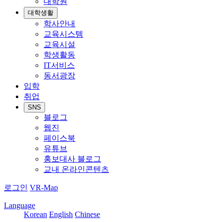
대학원
대학생활
학사안내
교육시스템
교육시설
학생활동
IT서비스
동서광장
입학
취업
SNS
블로그
웹진
페이스북
유튜브
홍보대사 블로그
교내 온라인콘텐츠
로그인
VR-Map
Language
Korean
English
Chinese