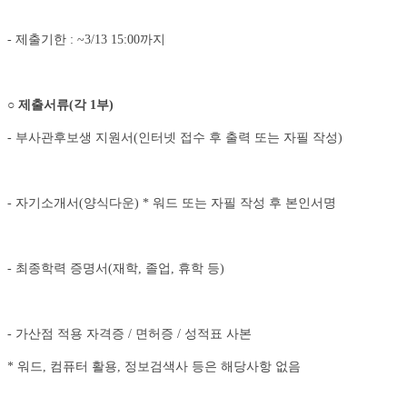
- 제출기한 : ~3/13 15:00까지
○
제출서류
(
각
1
부
)
- 부사관후보생 지원서(인터넷 접수 후 출력 또는 자필 작성)
- 자기소개서(양식다운) * 워드 또는 자필 작성 후 본인서명
- 최종학력 증명서(재학, 졸업, 휴학 등)
- 가산점 적용 자격증 / 면허증 / 성적표 사본
* 워드, 컴퓨터 활용, 정보검색사 등은 해당사항 없음