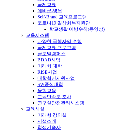
국제교류
예비군-병무
Self-Brand 교육프로그램
코로나19 일상회복지원단
학교생활 예방수칙(동영상)
교육시스템
다양한 국책사업 수행
국제교류 프로그램
글로벌캠퍼스
BDAD사업
미래형 대학
RISE사업
대학혁신지원사업
SW중심대학
융합교육
교육만족도 조사
연구실안전관리시스템
교육시설
미래형 강의실
시설소개
학생기숙사