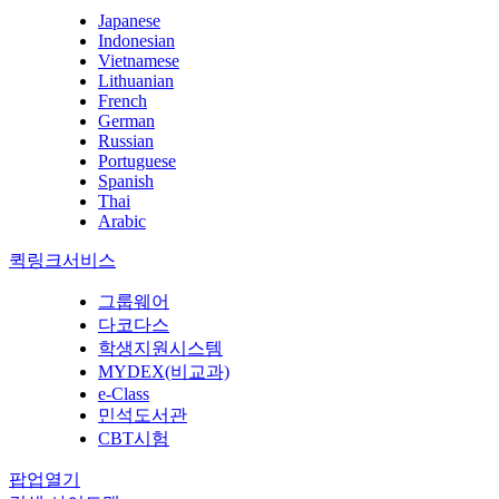
Japanese
Indonesian
Vietnamese
Lithuanian
French
German
Russian
Portuguese
Spanish
Thai
Arabic
퀵링크서비스
그룹웨어
다코다스
학생지원시스템
MYDEX(비교과)
e-Class
민석도서관
CBT시험
팝업열기