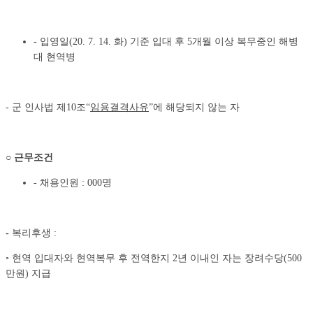
- 입영일(20. 7. 14. 화) 기준 입대 후 5개월 이상 복무중인 해병
대 현역병
- 군 인사법 제10조“
임용결격사유
”에 해당되지 않는 자
○
근무조건
- 채용인원 : 000명
-
복리후생 :
◦ 현역 입대자와 현역복무 후 전역한지 2년 이내인 자는 장려수당(500
만원) 지급