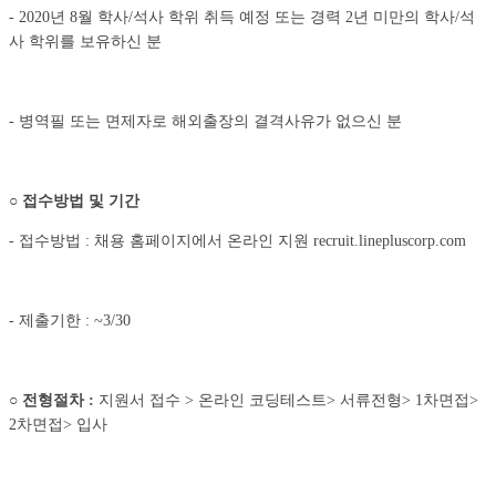
- 2020년 8월 학사/석사 학위 취득 예정 또는 경력 2년 미만의 학사/석
사 학위를 보유하신 분
- 병역필 또는 면제자로 해외출장의 결격사유가 없으신 분
○
접수방법 및 기간
- 접수방법 : 채용 홈페이지에서 온라인 지원 recruit.linepluscorp.com
- 제출기한 : ~3/30
○
전형절차
:
지원서 접수 > 온라인 코딩테스트> 서류전형> 1차면접>
2차면접> 입사