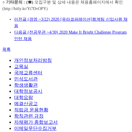
○
기타문의
: (
☎
)
모집구분 및 상세 내용은 채용홈페이지에서 확인
(http://bitly.kr/Yi7DvOPY)
이전글
(경영 ~3/22) 2020 [유라코퍼레이션]회계팀 신입사원 채
용
다음글
(전공무관 ~4/30) 2020 Make It Bright Challenge Program
인턴 채용
목록
개인정보처리방침
교목실
국제교류센터
민석도서관
학생생활관
대학정보공시
대학요람
예결산공고
적립금 운용현황
학칙관련 규정
자체평가 종합보고서
이메일무단수집거부