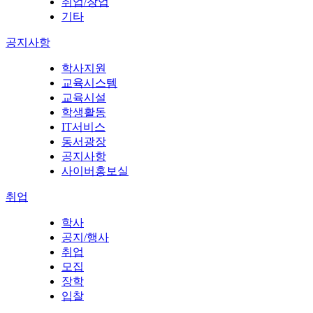
취업/창업
기타
공지사항
학사지원
교육시스템
교육시설
학생활동
IT서비스
동서광장
공지사항
사이버홍보실
취업
학사
공지/행사
취업
모집
장학
입찰