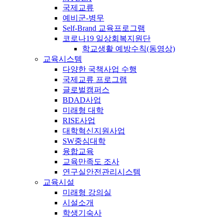
국제교류
예비군-병무
Self-Brand 교육프로그램
코로나19 일상회복지원단
학교생활 예방수칙(동영상)
교육시스템
다양한 국책사업 수행
국제교류 프로그램
글로벌캠퍼스
BDAD사업
미래형 대학
RISE사업
대학혁신지원사업
SW중심대학
융합교육
교육만족도 조사
연구실안전관리시스템
교육시설
미래형 강의실
시설소개
학생기숙사