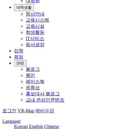
대학원
대학생활
학사안내
교육시스템
교육시설
학생활동
IT서비스
동서광장
입학
취업
SNS
블로그
웹진
페이스북
유튜브
홍보대사 블로그
교내 온라인콘텐츠
로그인
VR-Map
예비수강
Language
Korean
English
Chinese