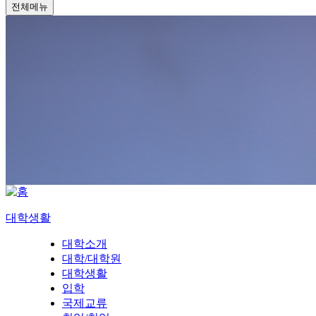
전체메뉴
대학생활
대학소개
대학/대학원
대학생활
입학
국제교류