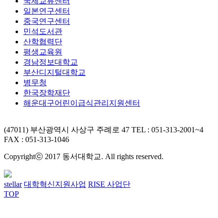
국제교류센터
일본연구센터
중국연구센터
민석도서관
산학협력단
평생교육원
경남정보대학교
부산디지털대학교
병무청
한국장학재단
해운대구어린이급식관리지원센터
(47011) 부산광역시 사상구 주례로 47
TEL : 051-313-2001~4
FAX : 051-313-1046
Copyrightⓒ 2017 동서대학교. All rights reserved.
stellar
대학혁신지원사업
RISE 사업단
TOP