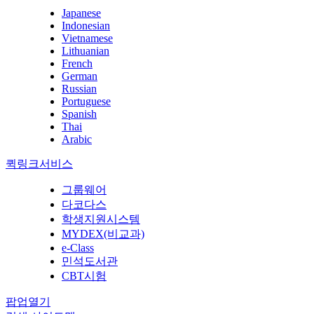
Japanese
Indonesian
Vietnamese
Lithuanian
French
German
Russian
Portuguese
Spanish
Thai
Arabic
퀵링크서비스
그룹웨어
다코다스
학생지원시스템
MYDEX(비교과)
e-Class
민석도서관
CBT시험
팝업열기