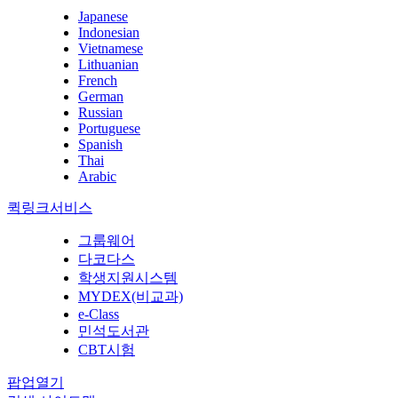
Japanese
Indonesian
Vietnamese
Lithuanian
French
German
Russian
Portuguese
Spanish
Thai
Arabic
퀵링크서비스
그룹웨어
다코다스
학생지원시스템
MYDEX(비교과)
e-Class
민석도서관
CBT시험
팝업열기