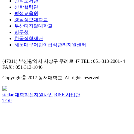
민석도서관
산학협력단
평생교육원
경남정보대학교
부산디지털대학교
병무청
한국장학재단
해운대구어린이급식관리지원센터
(47011) 부산광역시 사상구 주례로 47
TEL : 051-313-2001~4
FAX : 051-313-1046
Copyrightⓒ 2017 동서대학교. All rights reserved.
stellar
대학혁신지원사업
RISE 사업단
TOP