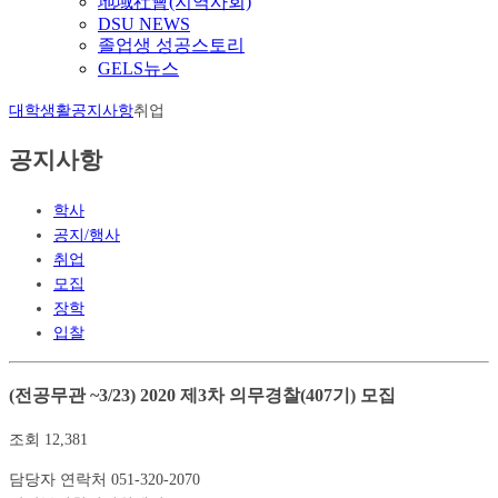
地域社會(지역사회)
DSU NEWS
졸업생 성공스토리
GELS뉴스
대학생활
공지사항
취업
공지사항
학사
공지/행사
취업
모집
장학
입찰
(전공무관 ~3/23) 2020 제3차 의무경찰(407기) 모집
조회
12,381
담당자 연락처
051-320-2070