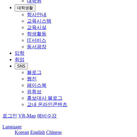
대학원
대학생활
학사안내
교육시스템
교육시설
학생활동
IT서비스
동서광장
입학
취업
SNS
블로그
웹진
페이스북
유튜브
홍보대사 블로그
교내 온라인콘텐츠
로그인
VR-Map
예비수강
Language
Korean
English
Chinese