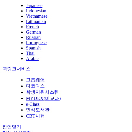
Japanese
Indonesian
Vietnamese
Lithuanian
French
German
Russian
Portuguese
Spanish
Thai
Arabic
퀵링크서비스
그룹웨어
다코다스
학생지원시스템
MYDEX(비교과)
e-Class
민석도서관
CBT시험
팝업열기