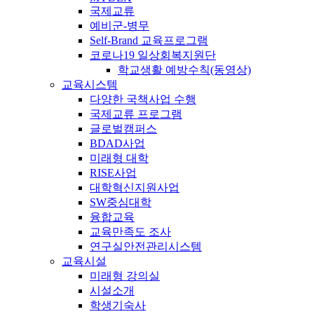
국제교류
예비군-병무
Self-Brand 교육프로그램
코로나19 일상회복지원단
학교생활 예방수칙(동영상)
교육시스템
다양한 국책사업 수행
국제교류 프로그램
글로벌캠퍼스
BDAD사업
미래형 대학
RISE사업
대학혁신지원사업
SW중심대학
융합교육
교육만족도 조사
연구실안전관리시스템
교육시설
미래형 강의실
시설소개
학생기숙사