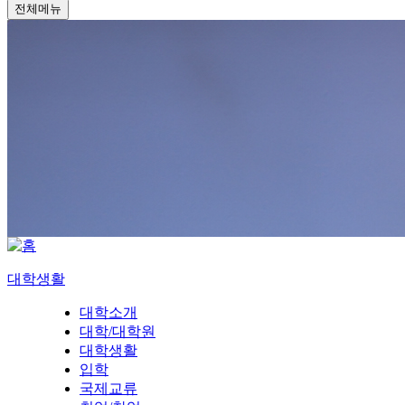
전체메뉴
대학생활
대학소개
대학/대학원
대학생활
입학
국제교류