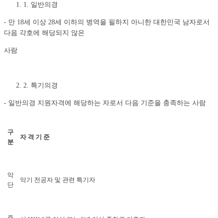
1. 일반의경
- 만 18세 이상 28세 이하의 병역을 필하지 아니한 대한민국 남자로서
다음 각호에 해당되지 않은
사람
2. 특기의경
- 일반의경 지원자격에 해당하는 자로서 다음 기준을 충족하는 사람
구
자 격 기 준
분
악
악기 전공자 및 관련 특기자
단
중