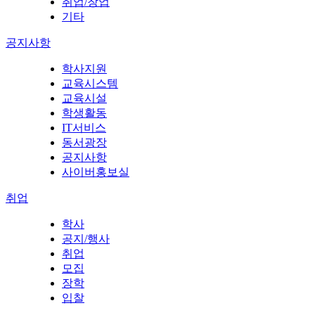
취업/창업
기타
공지사항
학사지원
교육시스템
교육시설
학생활동
IT서비스
동서광장
공지사항
사이버홍보실
취업
학사
공지/행사
취업
모집
장학
입찰