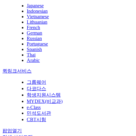
Japanese
Indonesian
Vietnamese
Lithuanian
French
German
Russian
Portuguese
Spanish
Thai
Arabic
퀵링크서비스
그룹웨어
다코다스
학생지원시스템
MYDEX(비교과)
e-Class
민석도서관
CBT시험
팝업열기